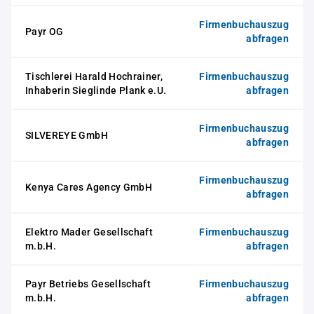
Firmenbuchauszug
Payr OG
abfragen
Tischlerei Harald Hochrainer,
Firmenbuchauszug
Inhaberin Sieglinde Plank e.U.
abfragen
Firmenbuchauszug
SILVEREYE GmbH
abfragen
Firmenbuchauszug
Kenya Cares Agency GmbH
abfragen
Elektro Mader Gesellschaft
Firmenbuchauszug
m.b.H.
abfragen
Payr Betriebs Gesellschaft
Firmenbuchauszug
m.b.H.
abfragen