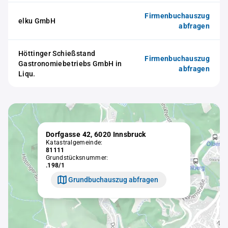
Firmenbuchauszug
elku GmbH
abfragen
Höttinger Schießstand
Firmenbuchauszug
Gastronomiebetriebs GmbH in
abfragen
Liqu.
Dorfgasse 42, 6020 Innsbruck
Katastralgemeinde:
81111
Grundstücksnummer:
.198/1
Grundbuchauszug abfragen