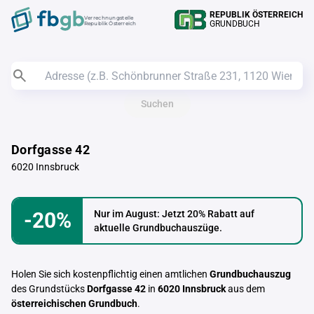
REPUBLIK ÖSTERREICH
Verrechnungstelle
GRUNDBUCH
Republik Österreich
Suchen
Dorfgasse 42
6020 Innsbruck
-20%
Nur im August: Jetzt 20% Rabatt auf
aktuelle Grundbuchauszüge.
Holen Sie sich kostenpflichtig einen amtlichen
Grundbuchauszug
des Grundstücks
Dorfgasse 42
in
6020 Innsbruck
aus dem
österreichischen Grundbuch
.