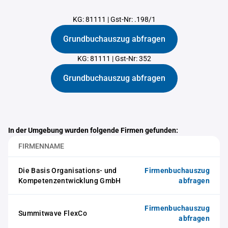
KG: 81111
|
Gst-Nr: .198/1
Grundbuchauszug abfragen
KG: 81111
|
Gst-Nr: 352
Grundbuchauszug abfragen
In der Umgebung wurden folgende Firmen gefunden:
FIRMENNAME
Die Basis Organisations- und
Firmenbuchauszug
Kompetenzentwicklung GmbH
abfragen
Firmenbuchauszug
Summitwave FlexCo
abfragen