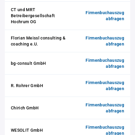
CT und MRT
Firmenbuchauszug
Betreibergesellschaft
abfragen
Hochrum OG
Florian Meissl consulting &
Firmenbuchauszug
coaching e.U.
abfragen
Firmenbuchauszug
bg-consult GmbH
abfragen
Firmenbuchauszug
R. Rohrer GmbH
abfragen
Firmenbuchauszug
Chirich GmbH
abfragen
Firmenbuchauszug
WESOLIT GmbH
abfragen