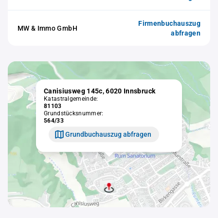
Firmenbuchauszug
MW & Immo GmbH
abfragen
Canisiusweg 145c, 6020 Innsbruck
Katastralgemeinde:
81103
Grundstücksnummer:
564/33
Grundbuchauszug abfragen