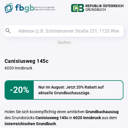
REPUBLIK ÖSTERREICH
Verrechnungstelle
GRUNDBUCH
Republik Österreich
Suchen
Canisiusweg 145c
6020 Innsbruck
-20%
Nur im August: Jetzt 20% Rabatt auf
aktuelle Grundbuchauszüge.
Holen Sie sich kostenpflichtig einen amtlichen
Grundbuchauszug
des Grundstücks
Canisiusweg 145c
in
6020 Innsbruck
aus dem
österreichischen Grundbuch
.