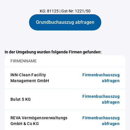
KG: 81125
|
Gst-Nr: 1221/50
Grundbuchauszug abfragen
In der Umgebung wurden folgende Firmen gefunden:
FIRMENNAME
INN-Clean Facility
Firmenbuchauszug
Management GmbH
abfragen
Firmenbuchauszug
Bulut S KG
abfragen
REVA Vermögensverwaltungs
Firmenbuchauszug
GmbH & Co KG
abfragen