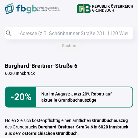
REPUBLIK ÖSTERREICH
Verrechnungstelle
GRUNDBUCH
Republik Österreich
Suchen
Burghard-Breitner-Straße 6
6020 Innsbruck
-20%
Nur im August: Jetzt 20% Rabatt auf
aktuelle Grundbuchauszüge.
Holen Sie sich kostenpflichtig einen amtlichen
Grundbuchauszug
des Grundstücks
Burghard-Breitner-Straße 6
in
6020 Innsbruck
aus dem
österreichischen Grundbuch
.