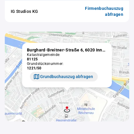
Firmenbuchauszug
IG Studios KG
abfragen
Burghard-Breitner-Straße 6, 6020 Innsbruck
Katastralgemeinde:
81125
Grundstücksnummer:
1221/50
Grundbuchauszug abfragen