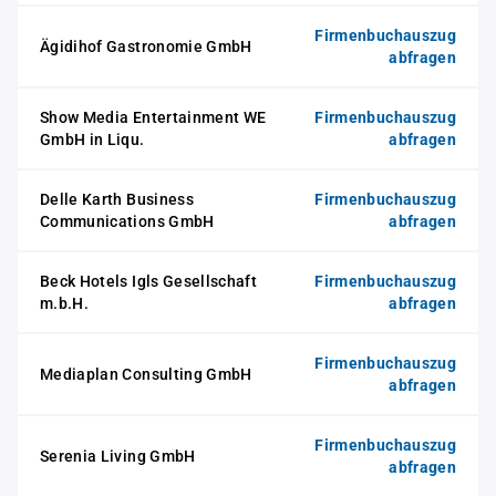
Firmenbuchauszug
Ägidihof Gastronomie GmbH
abfragen
Show Media Entertainment WE
Firmenbuchauszug
GmbH in Liqu.
abfragen
Delle Karth Business
Firmenbuchauszug
Communications GmbH
abfragen
Beck Hotels Igls Gesellschaft
Firmenbuchauszug
m.b.H.
abfragen
Firmenbuchauszug
Mediaplan Consulting GmbH
abfragen
Firmenbuchauszug
Serenia Living GmbH
abfragen