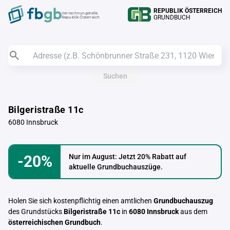
REPUBLIK ÖSTERREICH
Verrechnungstelle
GRUNDBUCH
Republik Österreich
Suchen
Bilgeristraße 11c
6080 Innsbruck
-20%
Nur im August: Jetzt 20% Rabatt auf
aktuelle Grundbuchauszüge.
Holen Sie sich kostenpflichtig einen amtlichen
Grundbuchauszug
des Grundstücks
Bilgeristraße 11c
in
6080 Innsbruck
aus dem
österreichischen Grundbuch
.