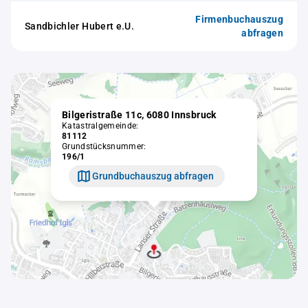
Firmenbuchauszug
Sandbichler Hubert e.U.
abfragen
Bilgeristraße 11c, 6080 Innsbruck
Katastralgemeinde:
81112
Grundstücksnummer:
196/1
Grundbuchauszug abfragen