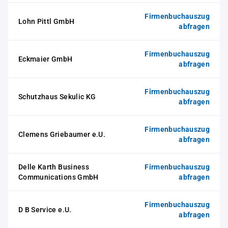
Firmenbuchauszug
Lohn Pittl GmbH
abfragen
Firmenbuchauszug
Eckmaier GmbH
abfragen
Firmenbuchauszug
Schutzhaus Sekulic KG
abfragen
Firmenbuchauszug
Clemens Griebaumer e.U.
abfragen
Delle Karth Business
Firmenbuchauszug
Communications GmbH
abfragen
Firmenbuchauszug
D B Service e.U.
abfragen