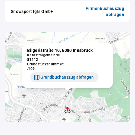
Firmenbuchauszug
Snowsport Igls GmbH
abfragen
Bilgeristraße 10, 6080 Innsbruck
Katastralgemeinde:
81112
Grundstücksnummer:
.109
Grundbuchauszug abfragen