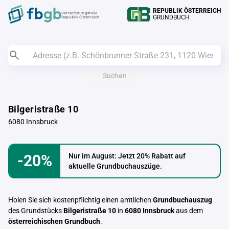
REPUBLIK ÖSTERREICH
Verrechnungstelle
GRUNDBUCH
Republik Österreich
Suchen
Bilgeristraße 10
6080 Innsbruck
-20%
Nur im August: Jetzt 20% Rabatt auf
aktuelle Grundbuchauszüge.
Holen Sie sich kostenpflichtig einen amtlichen
Grundbuchauszug
des Grundstücks
Bilgeristraße 10
in
6080 Innsbruck
aus dem
österreichischen Grundbuch
.