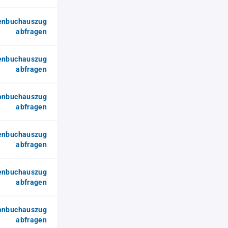
enbuchauszug
abfragen
enbuchauszug
abfragen
enbuchauszug
abfragen
enbuchauszug
abfragen
enbuchauszug
abfragen
enbuchauszug
abfragen