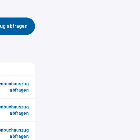
ug abfragen
enbuchauszug
abfragen
enbuchauszug
abfragen
enbuchauszug
abfragen