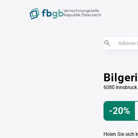
Verrechnungstelle
Republik Österreich
Bilger
6080 Innsbruck
-20%
Holen Sie sich 