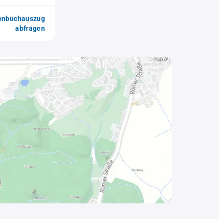
enbuchauszug
abfragen