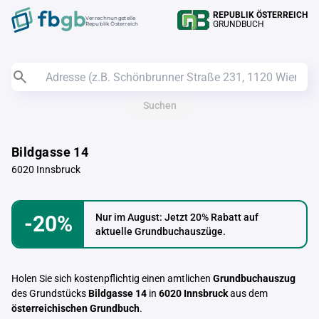
REPUBLIK ÖSTERREICH
Verrechnungstelle
GRUNDBUCH
Republik Österreich
Suchen
Bildgasse 14
6020 Innsbruck
-20%
Nur im August: Jetzt 20% Rabatt auf
aktuelle Grundbuchauszüge.
Holen Sie sich kostenpflichtig einen amtlichen
Grundbuchauszug
des Grundstücks
Bildgasse 14
in
6020 Innsbruck
aus dem
österreichischen Grundbuch
.