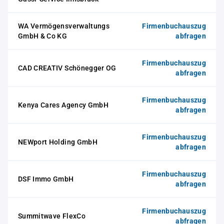
WA Vermögensverwaltungs
Firmenbuchauszug
GmbH & Co KG
abfragen
Firmenbuchauszug
CAD CREATIV Schönegger OG
abfragen
Firmenbuchauszug
Kenya Cares Agency GmbH
abfragen
Firmenbuchauszug
NEWport Holding GmbH
abfragen
Firmenbuchauszug
DSF Immo GmbH
abfragen
Firmenbuchauszug
Summitwave FlexCo
abfragen