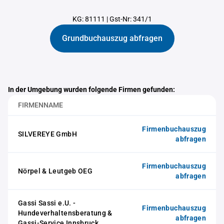
KG: 81111
|
Gst-Nr: 341/1
Grundbuchauszug abfragen
In der Umgebung wurden folgende Firmen gefunden:
FIRMENNAME
Firmenbuchauszug
SILVEREYE GmbH
abfragen
Firmenbuchauszug
Nörpel & Leutgeb OEG
abfragen
Gassi Sassi e.U. -
Firmenbuchauszug
Hundeverhaltensberatung &
abfragen
Gassi-Service Innsbruck