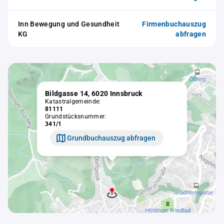
Inn Bewegung und Gesundheit
Firmenbuchauszug
KG
abfragen
Bildgasse 14, 6020 Innsbruck
Katastralgemeinde:
81111
Grundstücksnummer:
341/1
Grundbuchauszug abfragen