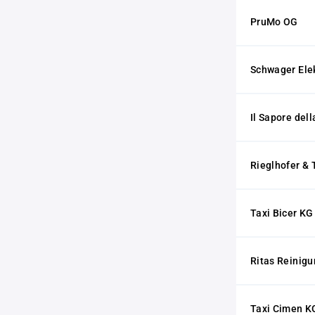
PruMo OG
Schwager Ele
Il Sapore del
Rieglhofer & 
Taxi Bicer KG
Ritas Reinig
Taxi Cimen K