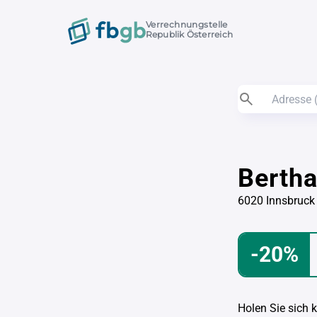
Verrechnungstelle
Republik Österreich
Berth
6020 Innsbruck
-20%
Holen Sie sich 