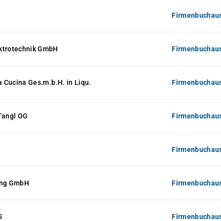
Firmenbuchaus
ktrotechnik GmbH
Firmenbuchaus
la Cucina Ges.m.b.H. in Liqu.
Firmenbuchaus
Tangl OG
Firmenbuchaus
Firmenbuchaus
ung GmbH
Firmenbuchaus
G
Firmenbuchaus