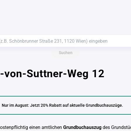
Suchen
a-von-Suttner-Weg 12
Nur im August: Jetzt 20% Rabatt auf aktuelle Grundbuchauszüge.
kostenpflichtig einen amtlichen
Grundbuchauszug
des Grundstü