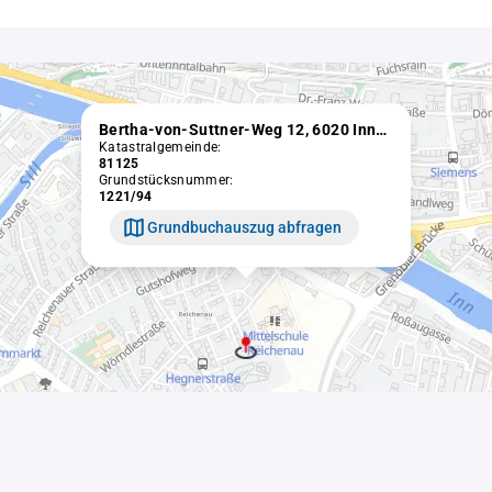
Bertha-von-Suttner-Weg 12, 6020 Innsbruck
Katastralgemeinde:
81125
Grundstücksnummer:
1221/94
Grundbuchauszug abfragen