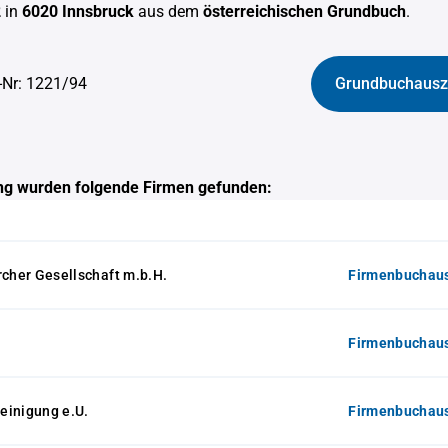
2
in
6020 Innsbruck
aus dem
österreichischen Grundbuch
.
-Nr: 1221/94
Grundbuchausz
g wurden folgende Firmen gefunden:
rcher Gesellschaft m.b.H.
Firmenbuchaus
Firmenbuchaus
einigung e.U.
Firmenbuchaus