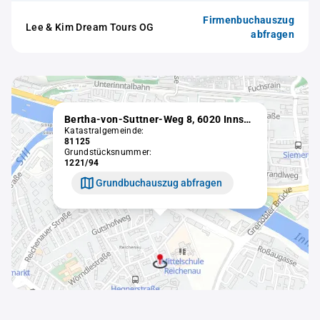
Firmenbuchauszug
Lee & Kim Dream Tours OG
abfragen
Bertha-von-Suttner-Weg 8, 6020 Innsbruck
Katastralgemeinde:
81125
Grundstücksnummer:
1221/94
Grundbuchauszug abfragen