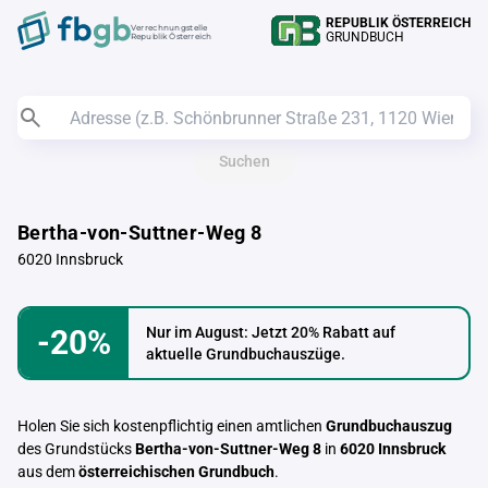
REPUBLIK ÖSTERREICH
Verrechnungstelle
GRUNDBUCH
Republik Österreich
Suchen
Bertha-von-Suttner-Weg 8
6020 Innsbruck
-20%
Nur im August: Jetzt 20% Rabatt auf
aktuelle Grundbuchauszüge.
Holen Sie sich kostenpflichtig einen amtlichen
Grundbuchauszug
des Grundstücks
Bertha-von-Suttner-Weg 8
in
6020 Innsbruck
aus dem
österreichischen Grundbuch
.