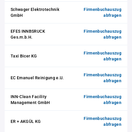
Schwager Elektrotechnik
Firmenbuchauszug
GmbH
abfragen
EFES INNBSRUCK
Firmenbuchauszug
Ges.m.b.H.
abfragen
Firmenbuchauszug
Taxi Bicer KG
abfragen
Firmenbuchauszug
EC Emanuel Reinigung e.U.
abfragen
INN-Clean Facility
Firmenbuchauszug
Management GmbH
abfragen
Firmenbuchauszug
ER + AKGÜL KG
abfragen