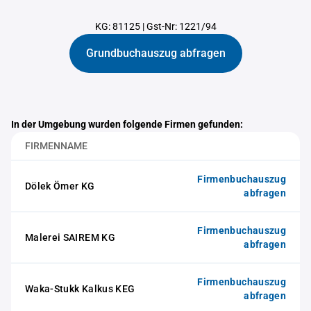
KG: 81125
|
Gst-Nr: 1221/94
Grundbuchauszug abfragen
In der Umgebung wurden folgende Firmen gefunden:
FIRMENNAME
Firmenbuchauszug
Dölek Ömer KG
abfragen
Firmenbuchauszug
Malerei SAIREM KG
abfragen
Firmenbuchauszug
Waka-Stukk Kalkus KEG
abfragen