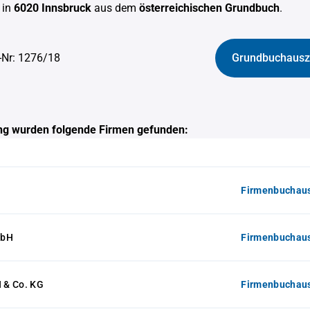
in
6020 Innsbruck
aus dem
österreichischen Grundbuch
.
-Nr: 1276/18
Grundbuchausz
g wurden folgende Firmen gefunden:
Firmenbuchaus
mbH
Firmenbuchaus
 & Co. KG
Firmenbuchaus