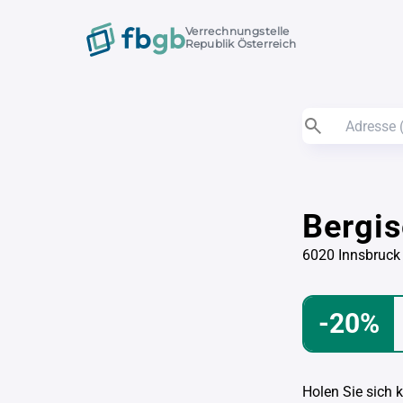
Verrechnungstelle
Republik Österreich
Bergi
6020 Innsbruck
-20%
Holen Sie sich 