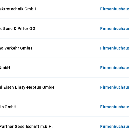
lektrotechnik GmbH
Firmenbuchaus
ettone & Piffer OG
Firmenbuchaus
nalverkehr GmbH
Firmenbuchaus
 GmbH
Firmenbuchaus
l Eisen Blasy-Neptun GmbH
Firmenbuchaus
els GmbH
Firmenbuchaus
artner Gesellschaft m.b.H.
Firmenbuchaus