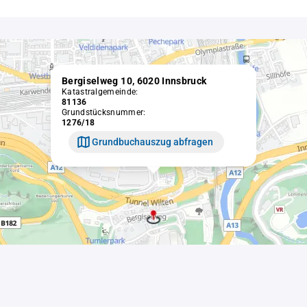
Bergiselweg 10, 6020 Innsbruck
Katastralgemeinde:
81136
Grundstücksnummer:
1276/18
Grundbuchauszug abfragen