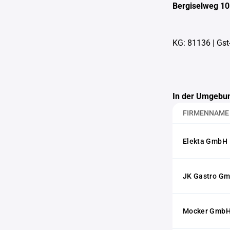
Bergiselweg 10
KG: 81136
|
Gst
In der Umgebun
FIRMENNAME
Elekta GmbH
JK Gastro G
Mocker GmbH