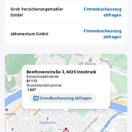
Groh Versicherungsmakler
Firmenbuchauszug
GmbH
abfragen
Firmenbuchauszug
sMomentum GmbH
abfragen
Beethovenstraße 3, 6020 Innsbruck
Katastralgemeinde:
81113
Grundstücksnummer:
.1447
Grundbuchauszug abfragen