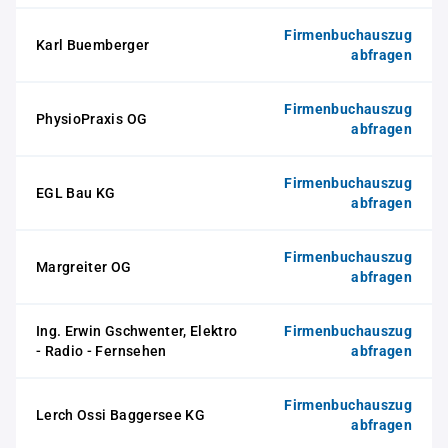
Firmenbuchauszug
Karl Buemberger
abfragen
Firmenbuchauszug
PhysioPraxis OG
abfragen
Firmenbuchauszug
EGL Bau KG
abfragen
Firmenbuchauszug
Margreiter OG
abfragen
Ing. Erwin Gschwenter, Elektro
Firmenbuchauszug
- Radio - Fernsehen
abfragen
Firmenbuchauszug
Lerch Ossi Baggersee KG
abfragen