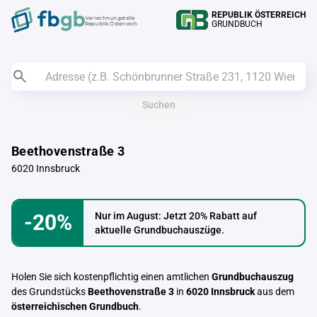
REPUBLIK ÖSTERREICH
Verrechnungstelle
GRUNDBUCH
Republik Österreich
Suchen
Beethovenstraße 3
6020 Innsbruck
-20%
Nur im August: Jetzt 20% Rabatt auf
aktuelle Grundbuchauszüge.
Holen Sie sich kostenpflichtig einen amtlichen
Grundbuchauszug
des Grundstücks
Beethovenstraße 3
in
6020 Innsbruck
aus dem
österreichischen Grundbuch
.