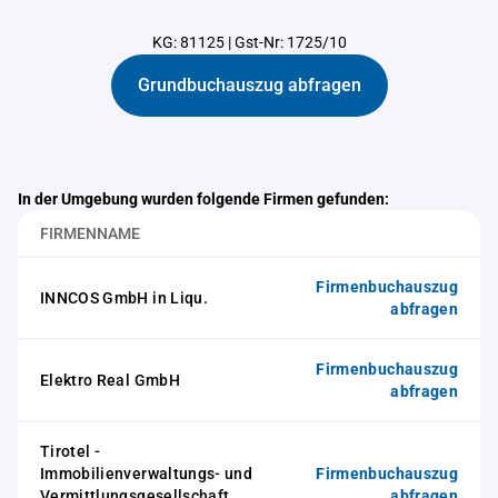
KG: 81125
|
Gst-Nr: 1725/10
Grundbuchauszug abfragen
In der Umgebung wurden folgende Firmen gefunden:
FIRMENNAME
Firmenbuchauszug
INNCOS GmbH in Liqu.
abfragen
Firmenbuchauszug
Elektro Real GmbH
abfragen
Tirotel -
Immobilienverwaltungs- und
Firmenbuchauszug
Vermittlungsgesellschaft
abfragen