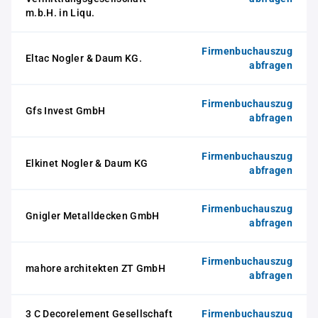
m.b.H. in Liqu.
Firmenbuchauszug
Eltac Nogler & Daum KG.
abfragen
Firmenbuchauszug
Gfs Invest GmbH
abfragen
Firmenbuchauszug
Elkinet Nogler & Daum KG
abfragen
Firmenbuchauszug
Gnigler Metalldecken GmbH
abfragen
Firmenbuchauszug
mahore architekten ZT GmbH
abfragen
3 C Decorelement Gesellschaft
Firmenbuchauszug