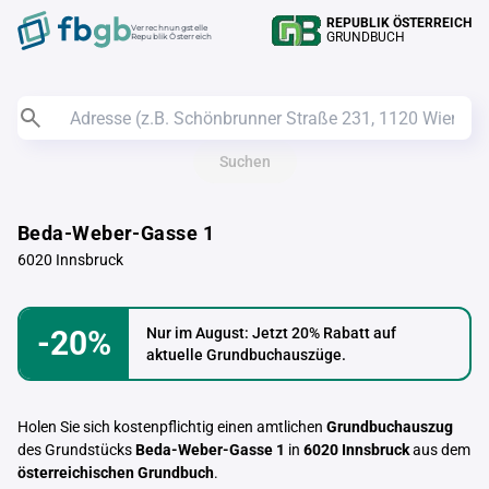
REPUBLIK ÖSTERREICH
Verrechnungstelle
GRUNDBUCH
Republik Österreich
Suchen
Beda-Weber-Gasse 1
6020 Innsbruck
-20%
Nur im August: Jetzt 20% Rabatt auf
aktuelle Grundbuchauszüge.
Holen Sie sich kostenpflichtig einen amtlichen
Grundbuchauszug
des Grundstücks
Beda-Weber-Gasse 1
in
6020 Innsbruck
aus dem
österreichischen Grundbuch
.