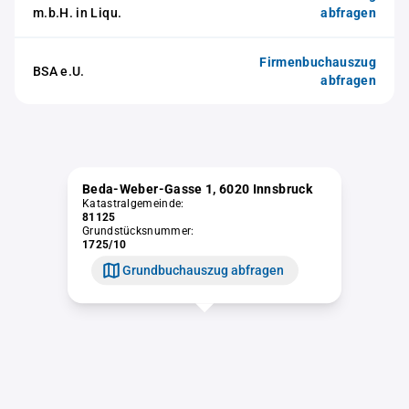
m.b.H. in Liqu.
abfragen
Firmenbuchauszug
BSA e.U.
abfragen
Beda-Weber-Gasse 1, 6020 Innsbruck
Katastralgemeinde:
81125
Grundstücksnummer:
1725/10
Grundbuchauszug abfragen