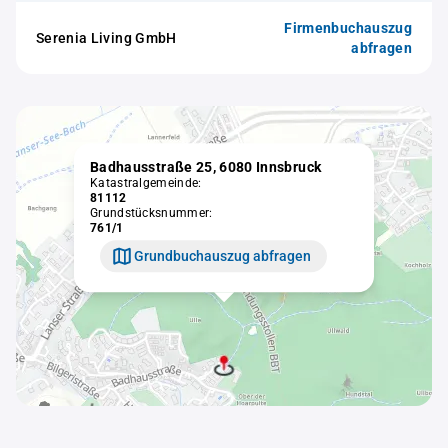
Firmenbuchauszug
Serenia Living GmbH
abfragen
Badhausstraße 25, 6080 Innsbruck
Katastralgemeinde:
81112
Grundstücksnummer:
761/1
Grundbuchauszug abfragen