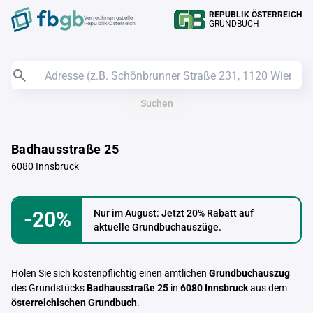
REPUBLIK ÖSTERREICH
Verrechnungstelle
GRUNDBUCH
Republik Österreich
Suchen
Badhausstraße 25
6080 Innsbruck
-20%
Nur im August: Jetzt 20% Rabatt auf
aktuelle Grundbuchauszüge.
Holen Sie sich kostenpflichtig einen amtlichen
Grundbuchauszug
des Grundstücks
Badhausstraße 25
in
6080 Innsbruck
aus dem
österreichischen Grundbuch
.