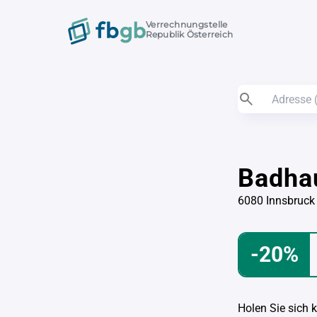
Verrechnungstelle
Republik Österreich
Badha
6080 Innsbruck
-20%
Holen Sie sich 