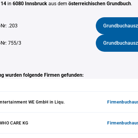
 14
in
6080 Innsbruck
aus dem
österreichischen Grundbuch
.
-Nr: .203
Grundbuchausz
-Nr: 755/3
Grundbuchausz
g wurden folgende Firmen gefunden:
ntertainment WE GmbH in Liqu.
Firmenbuchaus
 WHO CARE KG
Firmenbuchaus