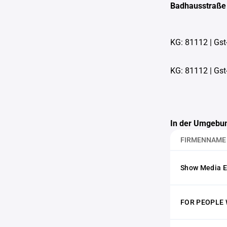
Badhausstraße
KG: 81112
|
Gst
KG: 81112
|
Gst
In der Umgebun
FIRMENNAME
Show Media E
FOR PEOPLE