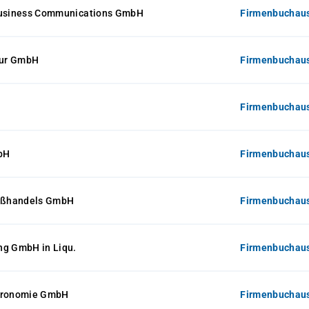
Business Communications GmbH
Firmenbuchaus
ur GmbH
Firmenbuchaus
Firmenbuchaus
bH
Firmenbuchaus
ßhandels GmbH
Firmenbuchaus
ng GmbH in Liqu.
Firmenbuchaus
stronomie GmbH
Firmenbuchaus