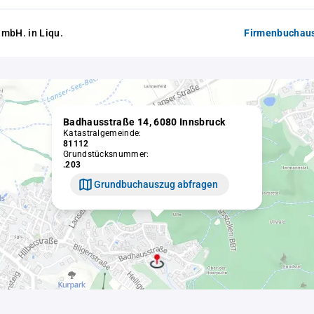
mbH. in Liqu.
Firmenbuchaus
Badhausstraße 14, 6080 Innsbruck
Katastralgemeinde:
81112
Grundstücksnummer:
.203
Grundbuchauszug abfragen