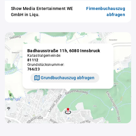
Show Media Entertainment WE
Firmenbuchauszug
GmbH in Liqu.
abfragen
Badhausstraße 11h, 6080 Innsbruck
Katastralgemeinde:
81112
Grundstücksnummer:
766/23
Grundbuchauszug abfragen