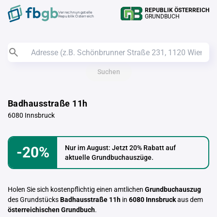
REPUBLIK ÖSTERREICH
Verrechnungstelle
GRUNDBUCH
Republik Österreich
Suchen
Badhausstraße 11h
6080 Innsbruck
-20%
Nur im August: Jetzt 20% Rabatt auf
aktuelle Grundbuchauszüge.
Holen Sie sich kostenpflichtig einen amtlichen
Grundbuchauszug
des Grundstücks
Badhausstraße 11h
in
6080 Innsbruck
aus dem
österreichischen Grundbuch
.