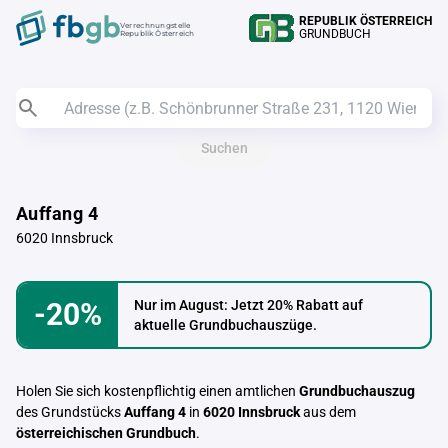
REPUBLIK ÖSTERREICH
Verrechnungstelle
GRUNDBUCH
Republik Österreich
Suchen
Auffang 4
6020 Innsbruck
-20%
Nur im August: Jetzt 20% Rabatt auf
aktuelle Grundbuchauszüge.
Holen Sie sich kostenpflichtig einen amtlichen
Grundbuchauszug
des Grundstücks
Auffang 4
in
6020 Innsbruck
aus dem
österreichischen Grundbuch
.