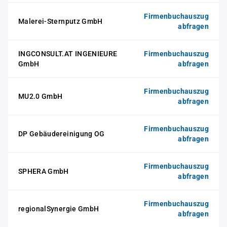
Firmenbuchauszug
Malerei-Sternputz GmbH
abfragen
INGCONSULT.AT INGENIEURE
Firmenbuchauszug
GmbH
abfragen
Firmenbuchauszug
MU2.0 GmbH
abfragen
Firmenbuchauszug
DP Gebäudereinigung OG
abfragen
Firmenbuchauszug
SPHERA GmbH
abfragen
Firmenbuchauszug
regionalSynergie GmbH
abfragen