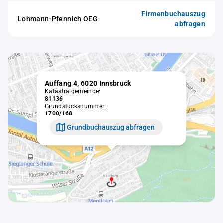
Firmenbuchauszug
Lohmann-Pfennich OEG
abfragen
Auffang 4, 6020 Innsbruck
Katastralgemeinde:
81136
Grundstücksnummer:
1700/168
Grundbuchauszug abfragen