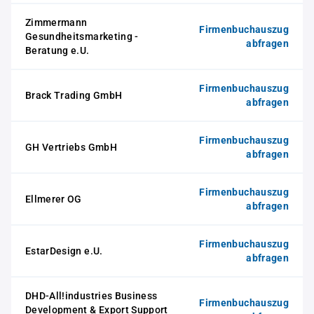
Zimmermann
Firmenbuchauszug
Gesundheitsmarketing -
abfragen
Beratung e.U.
Firmenbuchauszug
Brack Trading GmbH
abfragen
Firmenbuchauszug
GH Vertriebs GmbH
abfragen
Firmenbuchauszug
Ellmerer OG
abfragen
Firmenbuchauszug
EstarDesign e.U.
abfragen
DHD-All!industries Business
Firmenbuchauszug
Development & Export Support