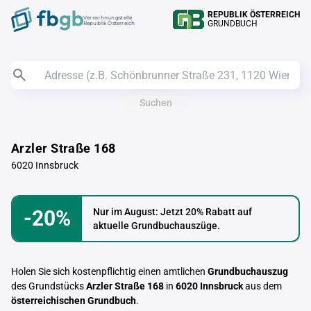
REPUBLIK ÖSTERREICH
Verrechnungstelle
GRUNDBUCH
Republik Österreich
Suchen
Arzler Straße 168
6020 Innsbruck
-20%
Nur im August: Jetzt 20% Rabatt auf
aktuelle Grundbuchauszüge.
Holen Sie sich kostenpflichtig einen amtlichen
Grundbuchauszug
des Grundstücks
Arzler Straße 168
in
6020 Innsbruck
aus dem
österreichischen Grundbuch
.