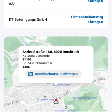
abfragen
e.U.
Firmenbuchauszug
KT Beteiligungs GmbH
abfragen
Arzler Straße 168, 6020 Innsbruck
Katastralgemeinde:
81103
Grundstücksnummer:
1405
Grundbuchauszug abfragen