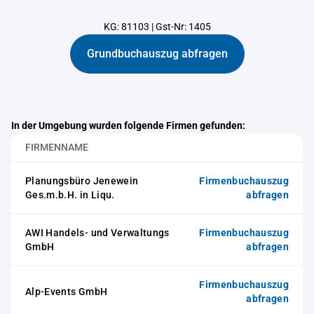
KG: 81103
|
Gst-Nr: 1405
Grundbuchauszug abfragen
In der Umgebung wurden folgende Firmen gefunden:
FIRMENNAME
Planungsbüro Jenewein
Firmenbuchauszug
Ges.m.b.H. in Liqu.
abfragen
AWI Handels- und Verwaltungs
Firmenbuchauszug
GmbH
abfragen
Firmenbuchauszug
Alp-Events GmbH
abfragen