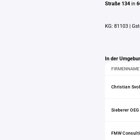
Straße 134
in
6
KG: 81103
|
Gst
In der Umgebun
FIRMENNAME
Christian Sv
Sieberer OEG
FMW Consult