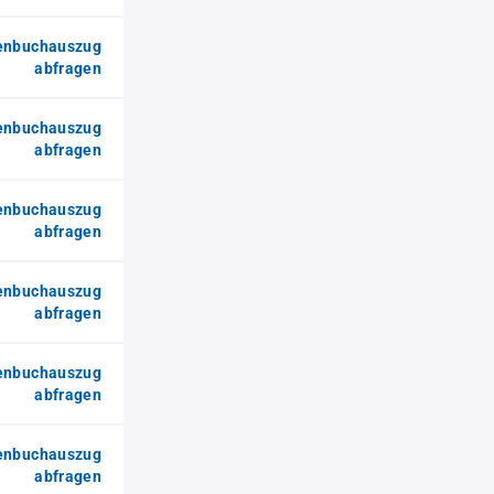
enbuchauszug
abfragen
enbuchauszug
abfragen
enbuchauszug
abfragen
enbuchauszug
abfragen
enbuchauszug
abfragen
enbuchauszug
abfragen