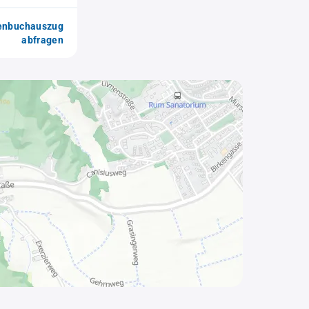
enbuchauszug
abfragen