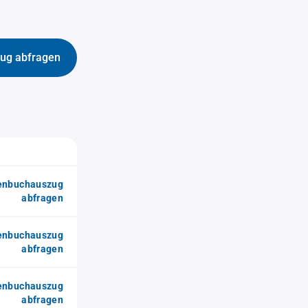
ug abfragen
enbuchauszug
abfragen
enbuchauszug
abfragen
enbuchauszug
abfragen