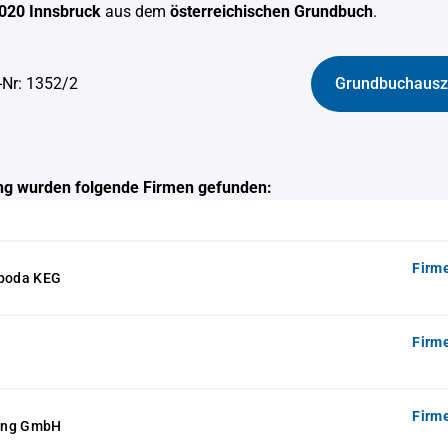
020 Innsbruck
aus dem
österreichischen Grundbuch
.
-Nr: 1352/2
Grundbuchausz
g wurden folgende Firmen gefunden:
Firm
oboda KEG
Firm
Firm
ing GmbH