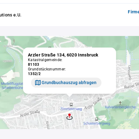
Firm
utions e.U.
Arzler Straße 134, 6020 Innsbruck
Katastralgemeinde:
81103
Grundstücksnummer:
1352/2
Grundbuchauszug abfragen