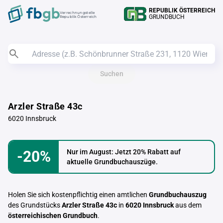
REPUBLIK ÖSTERREICH
Verrechnungstelle
GRUNDBUCH
Republik Österreich
Suchen
Arzler Straße 43c
6020 Innsbruck
-20%
Nur im August: Jetzt 20% Rabatt auf
aktuelle Grundbuchauszüge.
Holen Sie sich kostenpflichtig einen amtlichen
Grundbuchauszug
des Grundstücks
Arzler Straße 43c
in
6020 Innsbruck
aus dem
österreichischen Grundbuch
.