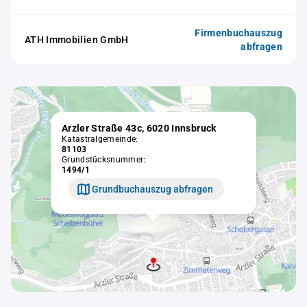
Firmenbuchauszug
ATH Immobilien GmbH
abfragen
Arzler Straße 43c, 6020 Innsbruck
Katastralgemeinde:
81103
Grundstücksnummer:
1494/1
Grundbuchauszug abfragen