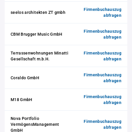
Firmenbuchauszug
seelos architekten ZT gmbh
abfragen
Firmenbuchauszug
CBM Brugger Music GmbH
abfragen
Terrassenwohnungen Minatti
Firmenbuchauszug
Gesellschaft m.b.H.
abfragen
Firmenbuchauszug
Coraldo GmbH
abfragen
Firmenbuchauszug
M18 GmbH
abfragen
Nova Portfolio
Firmenbuchauszug
VermögensManagement
abfragen
GmbH