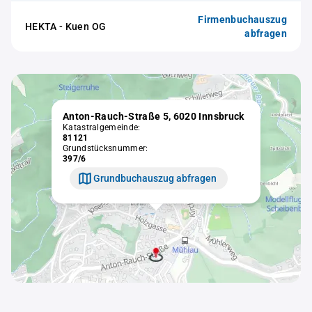
Firmenbuchauszug
HEKTA - Kuen OG
abfragen
Anton-Rauch-Straße 5, 6020 Innsbruck
Katastralgemeinde:
81121
Grundstücksnummer:
397/6
Grundbuchauszug abfragen