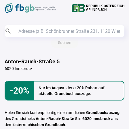
REPUBLIK ÖSTERREICH
Verrechnungstelle
GRUNDBUCH
Republik Österreich
Suchen
Anton-Rauch-Straße 5
6020 Innsbruck
-20%
Nur im August: Jetzt 20% Rabatt auf
aktuelle Grundbuchauszüge.
Holen Sie sich kostenpflichtig einen amtlichen
Grundbuchauszug
des Grundstücks
Anton-Rauch-Straße 5
in
6020 Innsbruck
aus
dem
österreichischen Grundbuch
.