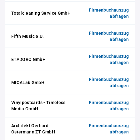
Firmenbuchauszug
Totalcleaning Service GmbH
abfragen
Firmenbuchauszug
Fifth Music e.U.
abfragen
Firmenbuchauszug
ETADORO GmbH
abfragen
Firmenbuchauszug
MIQALab GmbH
abfragen
Vinylpostcards - Timeless
Firmenbuchauszug
Media GmbH
abfragen
Architekt Gerhard
Firmenbuchauszug
Ostermann ZT GmbH
abfragen