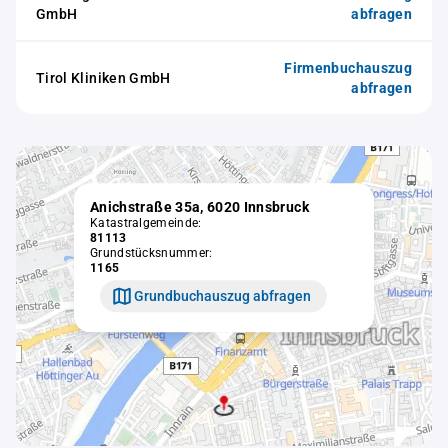
GmbH
abfragen
Firmenbuchauszug
Tirol Kliniken GmbH
abfragen
Anichstraße 35a, 6020 Innsbruck
Katastralgemeinde:
81113
Grundstücksnummer:
1165
Grundbuchauszug abfragen