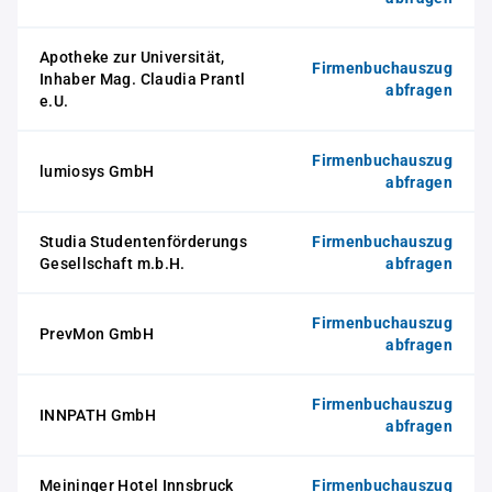
Apotheke zur Universität,
Firmenbuchauszug
Inhaber Mag. Claudia Prantl
abfragen
e.U.
Firmenbuchauszug
lumiosys GmbH
abfragen
Studia Studentenförderungs
Firmenbuchauszug
Gesellschaft m.b.H.
abfragen
Firmenbuchauszug
PrevMon GmbH
abfragen
Firmenbuchauszug
INNPATH GmbH
abfragen
Meininger Hotel Innsbruck
Firmenbuchauszug