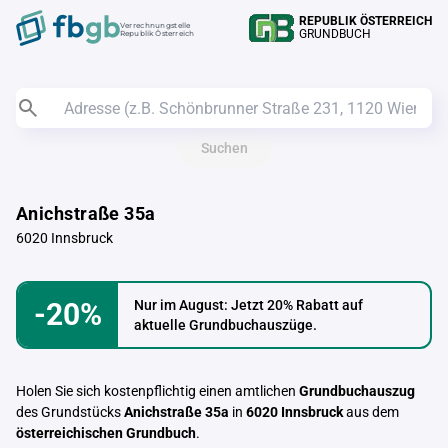
REPUBLIK ÖSTERREICH
Verrechnungstelle
GRUNDBUCH
Republik Österreich
Suchen
Anichstraße 35a
6020 Innsbruck
-20%
Nur im August: Jetzt 20% Rabatt auf
aktuelle Grundbuchauszüge.
Holen Sie sich kostenpflichtig einen amtlichen
Grundbuchauszug
des Grundstücks
Anichstraße 35a
in
6020 Innsbruck
aus dem
österreichischen Grundbuch
.