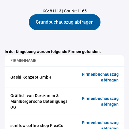
KG: 81113
|
Gst-Nr: 1165
Grundbuchauszug abfragen
In der Umgebung wurden folgende Firmen gefunden:
FIRMENNAME
Firmenbuchauszug
Gashi Konzept GmbH
abfragen
Gräflich von Dürckheim &
Firmenbuchauszug
Mühlberger'sche Beteiligungs
abfragen
OG
Firmenbuchauszug
sunflow coffee shop FlexCo
abfragen