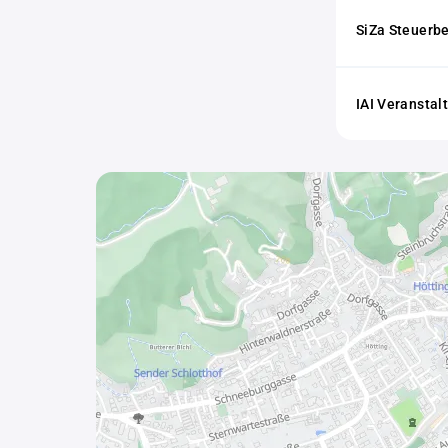
SiZa Steuerb
IAI Veransta