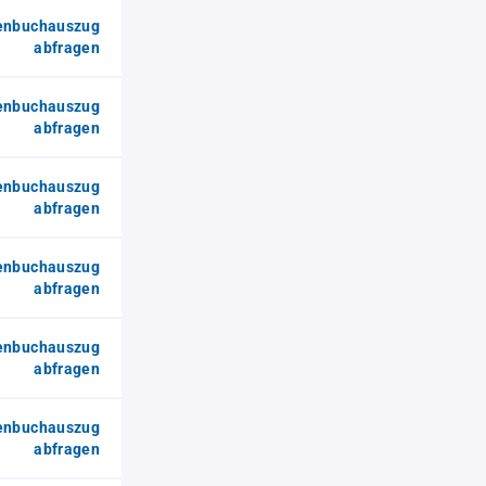
enbuchauszug
abfragen
enbuchauszug
abfragen
enbuchauszug
abfragen
enbuchauszug
abfragen
enbuchauszug
abfragen
enbuchauszug
abfragen