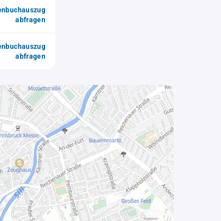
enbuchauszug
abfragen
enbuchauszug
abfragen