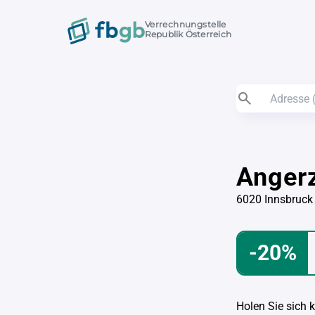
Verrechnungstelle
Republik Österreich
Angerz
6020 Innsbruck
-20%
Holen Sie sich 