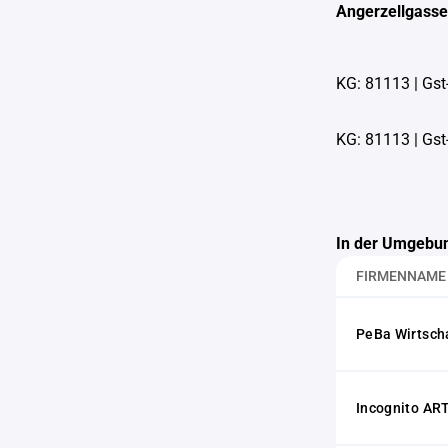
Angerzellgasse
KG: 81113
|
Gst
KG: 81113
|
Gst
In der Umgebun
FIRMENNAME
PeBa Wirtsch
Incognito AR