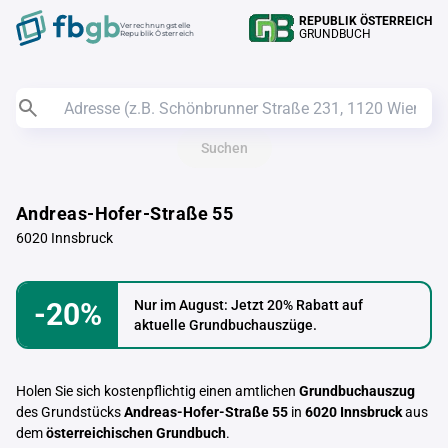
REPUBLIK ÖSTERREICH
Verrechnungstelle
GRUNDBUCH
Republik Österreich
Suchen
Andreas-Hofer-Straße 55
6020 Innsbruck
-20%
Nur im August: Jetzt 20% Rabatt auf
aktuelle Grundbuchauszüge.
Holen Sie sich kostenpflichtig einen amtlichen
Grundbuchauszug
des Grundstücks
Andreas-Hofer-Straße 55
in
6020 Innsbruck
aus
dem
österreichischen Grundbuch
.