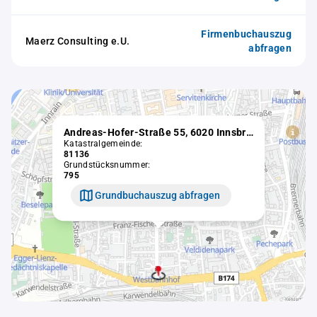
Firmenbuchauszug
Maerz Consulting e.U.
abfragen
Andreas-Hofer-Straße 55, 6020 Innsbruck
Katastralgemeinde:
81136
Grundstücksnummer:
795
Grundbuchauszug abfragen