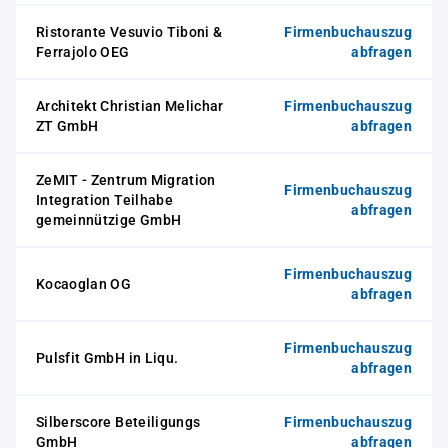
Ristorante Vesuvio Tiboni &
Firmenbuchauszug
Ferrajolo OEG
abfragen
Architekt Christian Melichar
Firmenbuchauszug
ZT GmbH
abfragen
ZeMIT - Zentrum Migration
Firmenbuchauszug
Integration Teilhabe
abfragen
gemeinnützige GmbH
Firmenbuchauszug
Kocaoglan OG
abfragen
Firmenbuchauszug
Pulsfit GmbH in Liqu.
abfragen
Silberscore Beteiligungs
Firmenbuchauszug
GmbH
abfragen