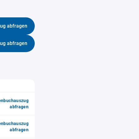
ug abfragen
ug abfragen
enbuchauszug
abfragen
enbuchauszug
abfragen