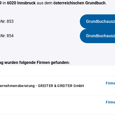
9
in
6020 Innsbruck
aus dem
österreichischen Grundbuch
.
-Nr: 853
Grundbuchausz
-Nr: 854
Grundbuchausz
g wurden folgende Firmen gefunden:
Firm
ernehmensberatung - GREITER & GREITER GmbH
Firm