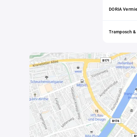
DORIA Vermi
Tramposch & 