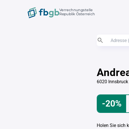
Verrechnungstelle
Republik Österreich
Andre
6020 Innsbruck
-20%
Holen Sie sich 