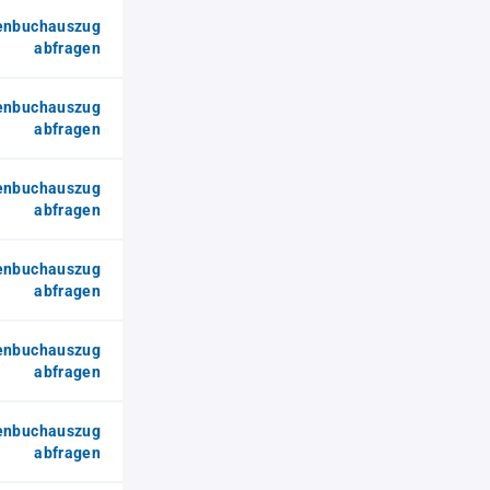
enbuchauszug
abfragen
enbuchauszug
abfragen
enbuchauszug
abfragen
enbuchauszug
abfragen
enbuchauszug
abfragen
enbuchauszug
abfragen