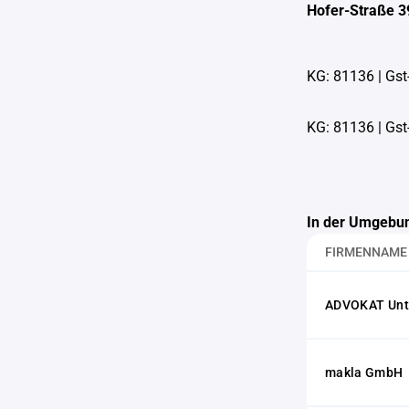
Hofer-Straße 3
KG: 81136
|
Gst
KG: 81136
|
Gst
In der Umgebun
FIRMENNAME
ADVOKAT Unt
makla GmbH