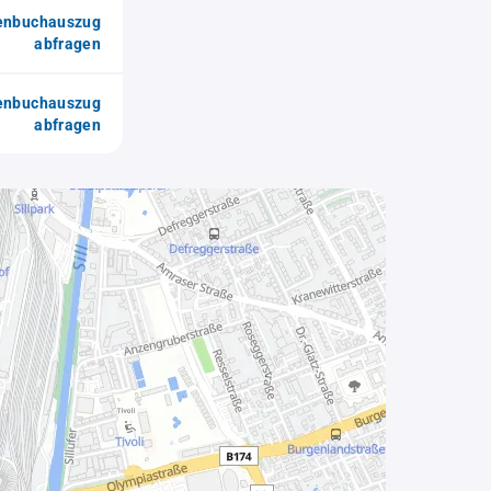
enbuchauszug
abfragen
enbuchauszug
abfragen