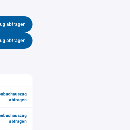
ug abfragen
ug abfragen
enbuchauszug
abfragen
enbuchauszug
abfragen