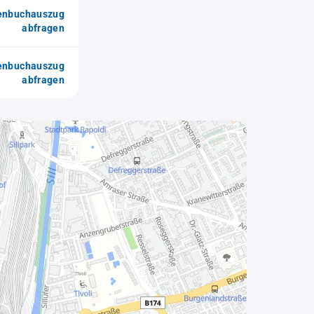
enbuchauszug
abfragen
enbuchauszug
abfragen