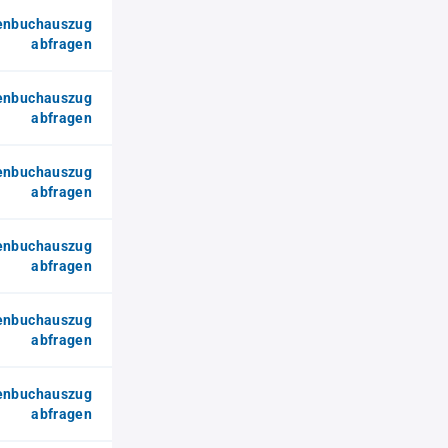
enbuchauszug
abfragen
enbuchauszug
abfragen
enbuchauszug
abfragen
enbuchauszug
abfragen
enbuchauszug
abfragen
enbuchauszug
abfragen