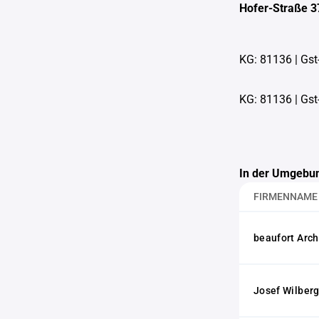
Hofer-Straße 3
KG: 81136
|
Gst
KG: 81136
|
Gst
In der Umgebun
FIRMENNAME
beaufort Arc
Josef Wilber