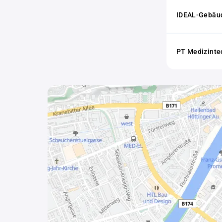
IDEAL-Gebäud
PT Medizint