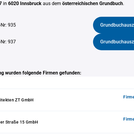
7
in
6020 Innsbruck
aus dem
österreichischen Grundbuch
.
-Nr: 935
Grundbuchausz
-Nr: 937
Grundbuchausz
g wurden folgende Firmen gefunden:
Firm
hitekten ZT GmbH
Firm
ger Straße 15 GmbH