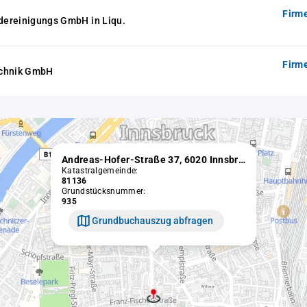
Firm
ereinigungs GmbH in Liqu.
Firm
echnik GmbH
Andreas-Hofer-Straße 37, 6020 Innsbruck
Katastralgemeinde:
81136
Grundstücksnummer:
935
Grundbuchauszug abfragen