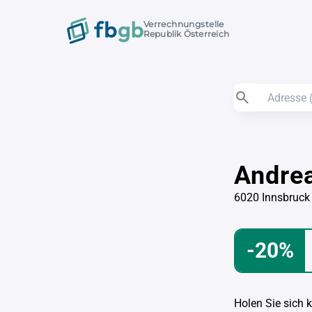
Verrechnungstelle
Republik Österreich
Andre
6020 Innsbruck
-20%
Holen Sie sich 