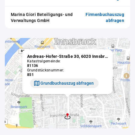
Marina Giori Beteiligungs- und
Firmenbuchauszug
Verwaltungs GmbH
abfragen
Andreas-Hofer-Straße 30, 6020 Innsbruck
Katastralgemeinde:
81136
Grundstücksnummer:
851
Grundbuchauszug abfragen