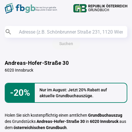
REPUBLIK ÖSTERREICH
Verrechnungstelle
GRUNDBUCH
Republik Österreich
Suchen
Andreas-Hofer-Straße 30
6020 Innsbruck
-20%
Nur im August: Jetzt 20% Rabatt auf
aktuelle Grundbuchauszüge.
Holen Sie sich kostenpflichtig einen amtlichen
Grundbuchauszug
des Grundstücks
Andreas-Hofer-Straße 30
in
6020 Innsbruck
aus
dem
österreichischen Grundbuch
.