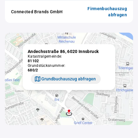
Firmenbuchauszug
Connected Brands GmbH
abfragen
Andechsstraße 86, 6020 Innsbruck
Katastralgemeinde:
81102
Grundstücksnummer:
680/2
Grundbuchauszug abfragen