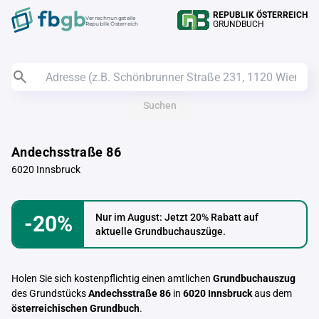
REPUBLIK ÖSTERREICH
Verrechnungstelle
GRUNDBUCH
Republik Österreich
Suchen
Andechsstraße 86
6020 Innsbruck
-20%
Nur im August: Jetzt 20% Rabatt auf
aktuelle Grundbuchauszüge.
Holen Sie sich kostenpflichtig einen amtlichen
Grundbuchauszug
des Grundstücks
Andechsstraße 86
in
6020 Innsbruck
aus dem
österreichischen Grundbuch
.