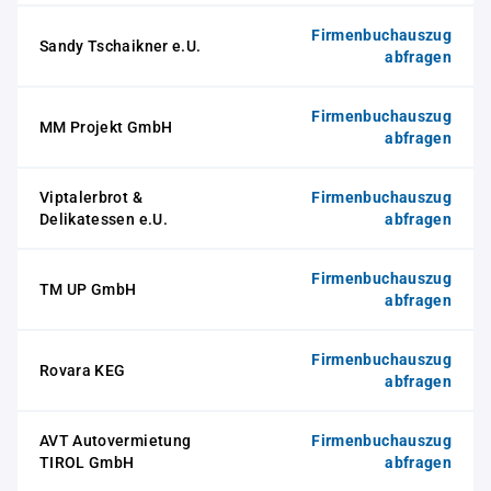
Firmenbuchauszug
Sandy Tschaikner e.U.
abfragen
Firmenbuchauszug
MM Projekt GmbH
abfragen
Viptalerbrot &
Firmenbuchauszug
Delikatessen e.U.
abfragen
Firmenbuchauszug
TM UP GmbH
abfragen
Firmenbuchauszug
Rovara KEG
abfragen
AVT Autovermietung
Firmenbuchauszug
TIROL GmbH
abfragen