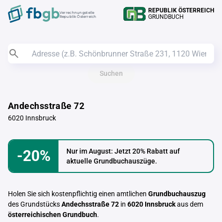
REPUBLIK ÖSTERREICH
Verrechnungstelle
GRUNDBUCH
Republik Österreich
Suchen
Andechsstraße 72
6020 Innsbruck
-20%
Nur im August: Jetzt 20% Rabatt auf
aktuelle Grundbuchauszüge.
Holen Sie sich kostenpflichtig einen amtlichen
Grundbuchauszug
des Grundstücks
Andechsstraße 72
in
6020 Innsbruck
aus dem
österreichischen Grundbuch
.