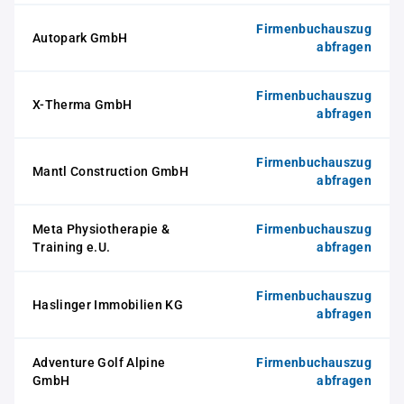
Firmenbuchauszug
Autopark GmbH
abfragen
Firmenbuchauszug
X-Therma GmbH
abfragen
Firmenbuchauszug
Mantl Construction GmbH
abfragen
Meta Physiotherapie &
Firmenbuchauszug
Training e.U.
abfragen
Firmenbuchauszug
Haslinger Immobilien KG
abfragen
Adventure Golf Alpine
Firmenbuchauszug
GmbH
abfragen