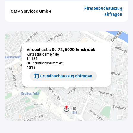
Firmenbuchauszug
OMP Services GmbH
abfragen
Andechsstraße 72, 6020 Innsbruck
Katastralgemeinde:
81125
Grundstücksnummer:
1015
Grundbuchauszug abfragen