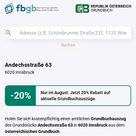
REPUBLIK ÖSTERREICH
Verrechnungstelle
GRUNDBUCH
Republik Österreich
Suchen
Andechsstraße 63
6020 Innsbruck
-20%
Nur im August: Jetzt 20% Rabatt auf
aktuelle Grundbuchauszüge.
Holen Sie sich kostenpflichtig einen amtlichen
Grundbuchauszug
des Grundstücks
Andechsstraße 63
in
6020 Innsbruck
aus dem
österreichischen Grundbuch
.