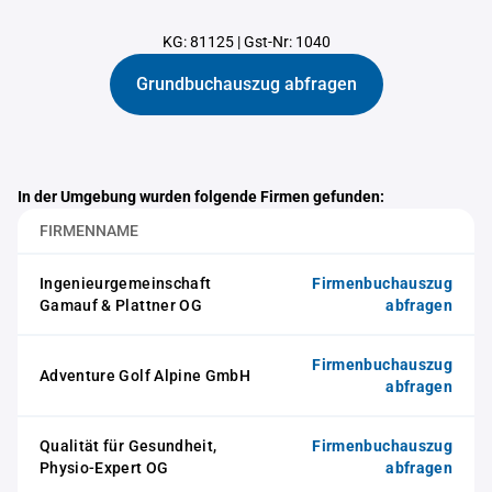
KG: 81125
|
Gst-Nr: 1040
Grundbuchauszug abfragen
In der Umgebung wurden folgende Firmen gefunden:
FIRMENNAME
Ingenieurgemeinschaft
Firmenbuchauszug
Gamauf & Plattner OG
abfragen
Firmenbuchauszug
Adventure Golf Alpine GmbH
abfragen
Qualität für Gesundheit,
Firmenbuchauszug
Physio-Expert OG
abfragen