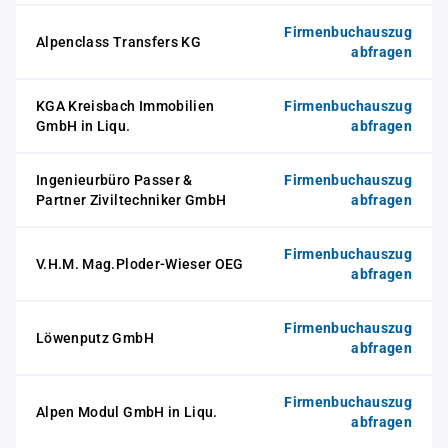
Firmenbuchauszug
Alpenclass Transfers KG
abfragen
KGA Kreisbach Immobilien
Firmenbuchauszug
GmbH in Liqu.
abfragen
Ingenieurbüro Passer &
Firmenbuchauszug
Partner Ziviltechniker GmbH
abfragen
Firmenbuchauszug
V.H.M. Mag.Ploder-Wieser OEG
abfragen
Firmenbuchauszug
Löwenputz GmbH
abfragen
Firmenbuchauszug
Alpen Modul GmbH in Liqu.
abfragen