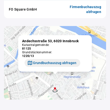
Firmenbuchauszug
FO Square GmbH
abfragen
Andechsstraße 53, 6020 Innsbruck
Katastralgemeinde:
81125
Grundstücksnummer:
1220/13
Grundbuchauszug abfragen