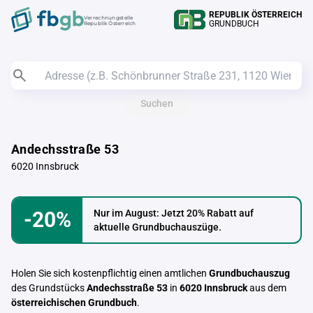
REPUBLIK ÖSTERREICH
Verrechnungstelle
GRUNDBUCH
Republik Österreich
Suchen
Andechsstraße 53
6020 Innsbruck
-20%
Nur im August: Jetzt 20% Rabatt auf
aktuelle Grundbuchauszüge.
Holen Sie sich kostenpflichtig einen amtlichen
Grundbuchauszug
des Grundstücks
Andechsstraße 53
in
6020 Innsbruck
aus dem
österreichischen Grundbuch
.