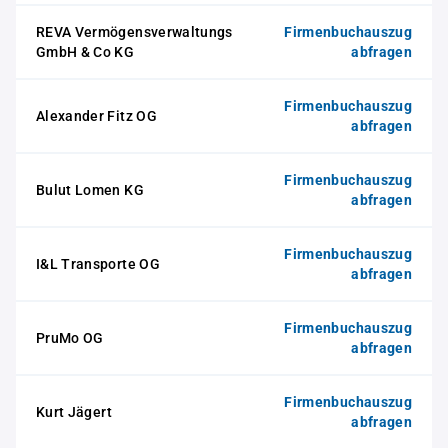
REVA Vermögensverwaltungs
Firmenbuchauszug
GmbH & Co KG
abfragen
Firmenbuchauszug
Alexander Fitz OG
abfragen
Firmenbuchauszug
Bulut Lomen KG
abfragen
Firmenbuchauszug
I&L Transporte OG
abfragen
Firmenbuchauszug
PruMo OG
abfragen
Firmenbuchauszug
Kurt Jägert
abfragen