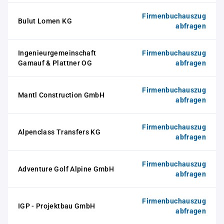
Firmenbuchauszug
Bulut Lomen KG
abfragen
Ingenieurgemeinschaft
Firmenbuchauszug
Gamauf & Plattner OG
abfragen
Firmenbuchauszug
Mantl Construction GmbH
abfragen
Firmenbuchauszug
Alpenclass Transfers KG
abfragen
Firmenbuchauszug
Adventure Golf Alpine GmbH
abfragen
Firmenbuchauszug
IGP - Projektbau GmbH
abfragen