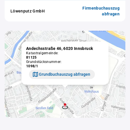
Firmenbuchauszug
Löwenputz GmbH
abfragen
Andechsstraße 46, 6020 Innsbruck
Katastralgemeinde:
81125
Grundstücksnummer:
1098/1
Grundbuchauszug abfragen