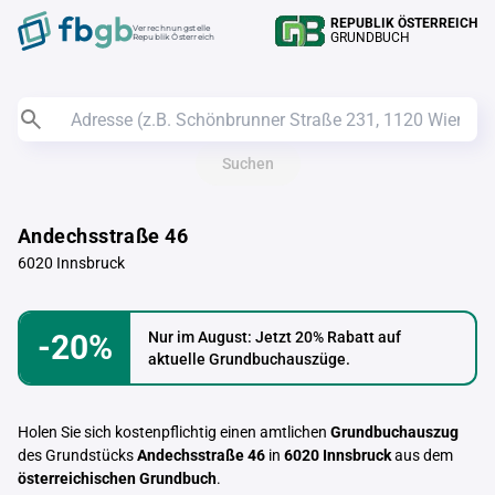
REPUBLIK ÖSTERREICH
Verrechnungstelle
GRUNDBUCH
Republik Österreich
Suchen
Andechsstraße 46
6020 Innsbruck
-20%
Nur im August: Jetzt 20% Rabatt auf
aktuelle Grundbuchauszüge.
Holen Sie sich kostenpflichtig einen amtlichen
Grundbuchauszug
des Grundstücks
Andechsstraße 46
in
6020 Innsbruck
aus dem
österreichischen Grundbuch
.