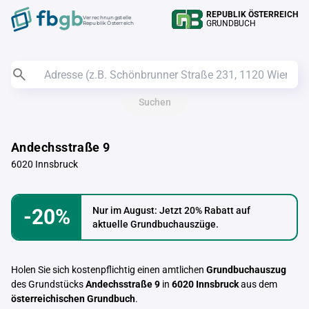
REPUBLIK ÖSTERREICH
Verrechnungstelle
GRUNDBUCH
Republik Österreich
Suchen
Andechsstraße 9
6020 Innsbruck
-20%
Nur im August: Jetzt 20% Rabatt auf
aktuelle Grundbuchauszüge.
Holen Sie sich kostenpflichtig einen amtlichen
Grundbuchauszug
des Grundstücks
Andechsstraße 9
in
6020 Innsbruck
aus dem
österreichischen Grundbuch
.