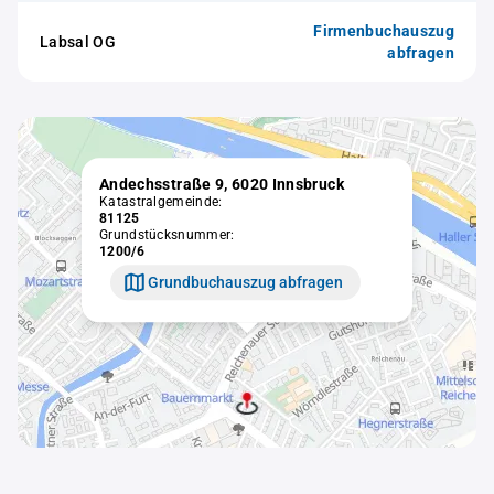
Firmenbuchauszug
Labsal OG
abfragen
Andechsstraße 9, 6020 Innsbruck
Katastralgemeinde:
81125
Grundstücksnummer:
1200/6
Grundbuchauszug abfragen