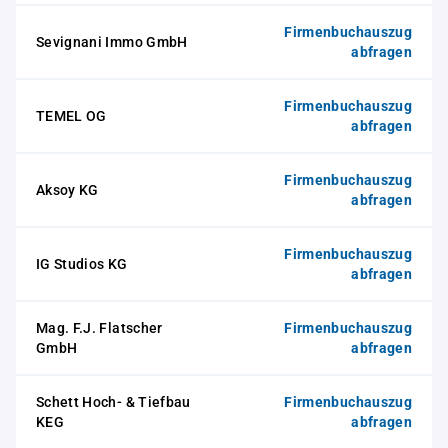
Firmenbuchauszug
Sevignani Immo GmbH
abfragen
Firmenbuchauszug
TEMEL OG
abfragen
Firmenbuchauszug
Aksoy KG
abfragen
Firmenbuchauszug
IG Studios KG
abfragen
Mag. F.J. Flatscher
Firmenbuchauszug
GmbH
abfragen
Schett Hoch- & Tiefbau
Firmenbuchauszug
KEG
abfragen