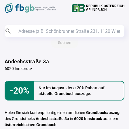
REPUBLIK ÖSTERREICH
Verrechnungstelle
GRUNDBUCH
Republik Österreich
Suchen
Andechsstraße 3a
6020 Innsbruck
-20%
Nur im August: Jetzt 20% Rabatt auf
aktuelle Grundbuchauszüge.
Holen Sie sich kostenpflichtig einen amtlichen
Grundbuchauszug
des Grundstücks
Andechsstraße 3a
in
6020 Innsbruck
aus dem
österreichischen Grundbuch
.