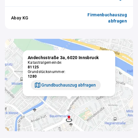
Firmenbuchauszug
Abay KG
abfragen
Andechsstraße 3a, 6020 Innsbruck
Katastralgemeinde:
81125
Grundstücksnummer:
1280
Grundbuchauszug abfragen