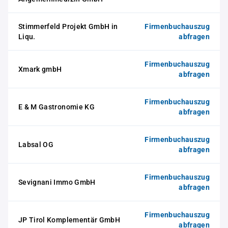
Stimmerfeld Projekt GmbH in
Firmenbuchauszug
Liqu.
abfragen
Firmenbuchauszug
Xmark gmbH
abfragen
Firmenbuchauszug
E & M Gastronomie KG
abfragen
Firmenbuchauszug
Labsal OG
abfragen
Firmenbuchauszug
Sevignani Immo GmbH
abfragen
Firmenbuchauszug
JP Tirol Komplementär GmbH
abfragen