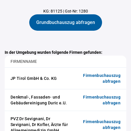
KG: 81125
|
Gst-Nr: 1280
Grundbuchauszug abfragen
In der Umgebung wurden folgende Firmen gefunden:
FIRMENNAME
Firmenbuchauszug
JP Tirol GmbH & Co. KG
abfragen
Denkmal-, Fassaden- und
Firmenbuchauszug
Gebäudereinigung Duric e.U.
abfragen
PVZ Dr Sevignani, Dr
Firmenbuchauszug
Sevignani, Dr Kofler, Ärzte für
abfragen
Allgemeinmedizin GmbH