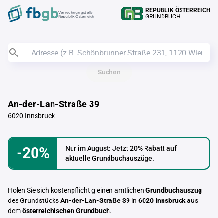
REPUBLIK ÖSTERREICH
Verrechnungstelle
GRUNDBUCH
Republik Österreich
Suchen
An-der-Lan-Straße 39
6020 Innsbruck
-20%
Nur im August: Jetzt 20% Rabatt auf
aktuelle Grundbuchauszüge.
Holen Sie sich kostenpflichtig einen amtlichen
Grundbuchauszug
des Grundstücks
An-der-Lan-Straße 39
in
6020 Innsbruck
aus
dem
österreichischen Grundbuch
.