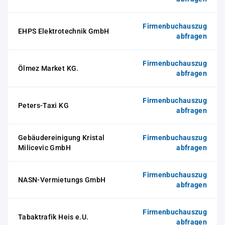
Firmenbuchauszug
EHPS Elektrotechnik GmbH
abfragen
Firmenbuchauszug
Ölmez Market KG.
abfragen
Firmenbuchauszug
Peters-Taxi KG
abfragen
Gebäudereinigung Kristal
Firmenbuchauszug
Milicevic GmbH
abfragen
Firmenbuchauszug
NASN-Vermietungs GmbH
abfragen
Firmenbuchauszug
Tabaktrafik Heis e.U.
abfragen