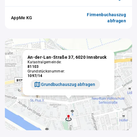
Firmenbuchauszug
AppMe KG
abfragen
An-der-Lan-Straße 37, 6020 Innsbruck
Katastralgemeinde:
81103
Grundstücksnummer:
1097/14
Grundbuchauszug abfragen