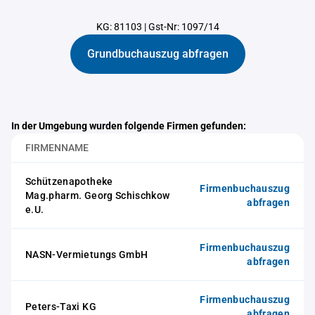
KG: 81103
|
Gst-Nr: 1097/14
Grundbuchauszug abfragen
In der Umgebung wurden folgende Firmen gefunden:
FIRMENNAME
Schützenapotheke
Firmenbuchauszug
Mag.pharm. Georg Schischkow
abfragen
e.U.
Firmenbuchauszug
NASN-Vermietungs GmbH
abfragen
Firmenbuchauszug
Peters-Taxi KG
abfragen