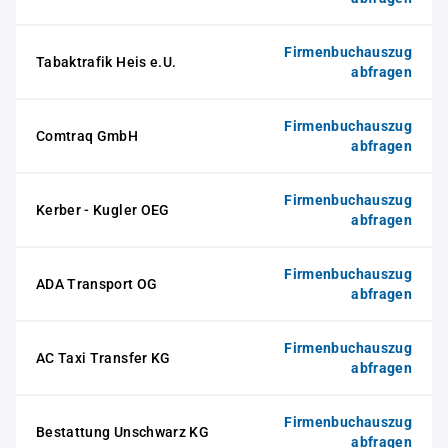
Firmenbuchauszug
Tabaktrafik Heis e.U.
abfragen
Firmenbuchauszug
Comtraq GmbH
abfragen
Firmenbuchauszug
Kerber - Kugler OEG
abfragen
Firmenbuchauszug
ADA Transport OG
abfragen
Firmenbuchauszug
AC Taxi Transfer KG
abfragen
Firmenbuchauszug
Bestattung Unschwarz KG
abfragen