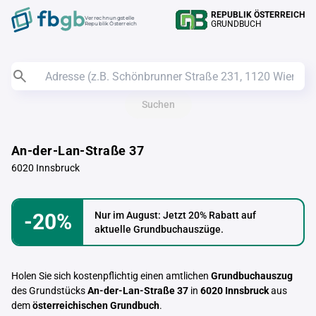
REPUBLIK ÖSTERREICH
Verrechnungstelle
GRUNDBUCH
Republik Österreich
Suchen
An-der-Lan-Straße 37
6020 Innsbruck
-20%
Nur im August: Jetzt 20% Rabatt auf
aktuelle Grundbuchauszüge.
Holen Sie sich kostenpflichtig einen amtlichen
Grundbuchauszug
des Grundstücks
An-der-Lan-Straße 37
in
6020 Innsbruck
aus
dem
österreichischen Grundbuch
.