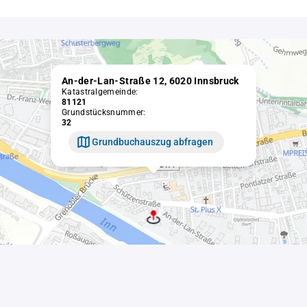
An-der-Lan-Straße 12, 6020 Innsbruck
Katastralgemeinde:
81121
Grundstücksnummer:
32
Grundbuchauszug abfragen