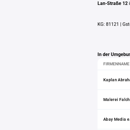
Lan-Straße 12
KG: 81121
|
Gst
In der Umgebun
FIRMENNAME
Kaplan Abra
Malerei Falc
Abay Media e