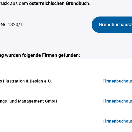
ruck
aus dem
österreichischen Grundbuch
.
-Nr: 1320/1
Grundbuchausz
g wurden folgende Firmen gefunden:
 Illustration & Design e.U.
Firmenbuchaus
gungs- und Management GmbH
Firmenbuchaus
Firmenbuchaus