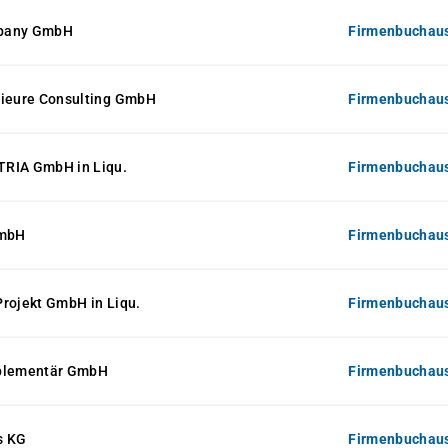
pany GmbH
Firmenbuchaus
nieure Consulting GmbH
Firmenbuchaus
RIA GmbH in Liqu.
Firmenbuchaus
mbH
Firmenbuchaus
rojekt GmbH in Liqu.
Firmenbuchaus
mplementär GmbH
Firmenbuchaus
s KG
Firmenbuchaus