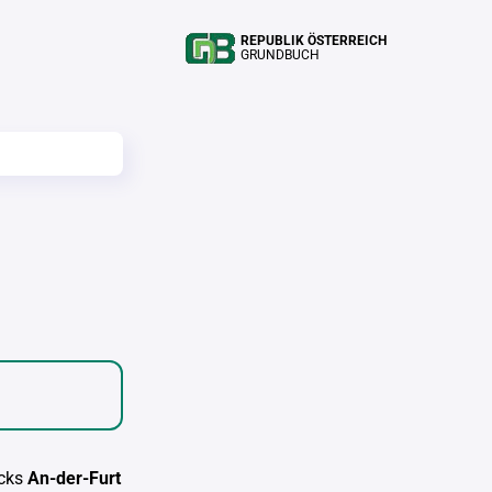
REPUBLIK ÖSTERREICH
GRUNDBUCH
cks
An-der-Furt