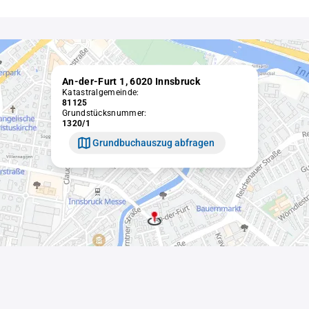
An-der-Furt 1, 6020 Innsbruck
Katastralgemeinde:
81125
Grundstücksnummer:
1320/1
Grundbuchauszug abfragen