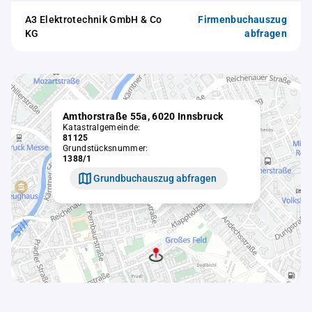
A3 Elektrotechnik GmbH & Co
Firmenbuchauszug
KG
abfragen
Amthorstraße 55a, 6020 Innsbruck
Katastralgemeinde:
81125
Grundstücksnummer:
1388/1
Grundbuchauszug abfragen