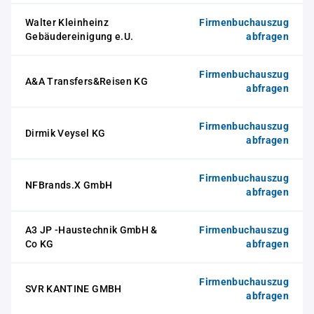
Walter Kleinheinz
Firmenbuchauszug
Gebäudereinigung e.U.
abfragen
Firmenbuchauszug
A&A Transfers&Reisen KG
abfragen
Firmenbuchauszug
Dirmik Veysel KG
abfragen
Firmenbuchauszug
NFBrands.X GmbH
abfragen
A3 JP -Haustechnik GmbH &
Firmenbuchauszug
Co KG
abfragen
Firmenbuchauszug
SVR KANTINE GMBH
abfragen