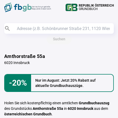
REPUBLIK ÖSTERREICH
Verrechnungstelle
GRUNDBUCH
Republik Österreich
Suchen
Amthorstraße 55a
6020 Innsbruck
-20%
Nur im August: Jetzt 20% Rabatt auf
aktuelle Grundbuchauszüge.
Holen Sie sich kostenpflichtig einen amtlichen
Grundbuchauszug
des Grundstücks
Amthorstraße 55a
in
6020 Innsbruck
aus dem
österreichischen Grundbuch
.