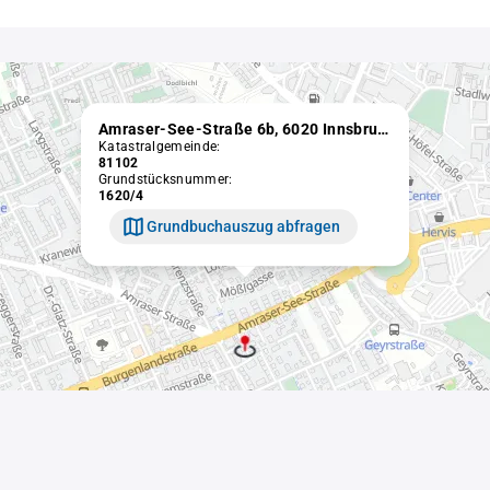
Amraser-See-Straße 6b, 6020 Innsbruck
Katastralgemeinde:
81102
Grundstücksnummer:
1620/4
Grundbuchauszug abfragen