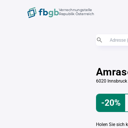
Verrechnungstelle
Republik Österreich
Amras
6020 Innsbruck
-20%
Holen Sie sich 