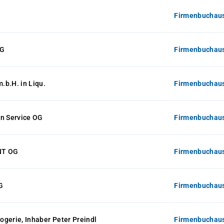
Firmenbuchaus
KG
Firmenbuchaus
b.H. in Liqu.
Firmenbuchaus
en Service OG
Firmenbuchaus
NT OG
Firmenbuchaus
G
Firmenbuchaus
rogerie, Inhaber Peter Preindl
Firmenbuchaus