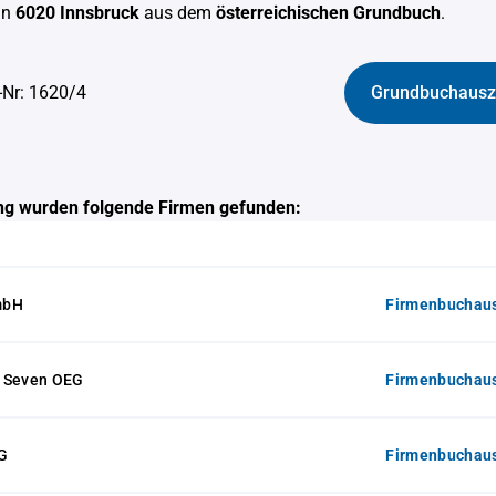
in
6020 Innsbruck
aus dem
österreichischen Grundbuch
.
-Nr: 1620/4
Grundbuchausz
g wurden folgende Firmen gefunden:
mbH
Firmenbuchaus
 & Seven OEG
Firmenbuchaus
G
Firmenbuchaus