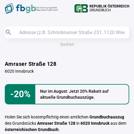
REPUBLIK ÖSTERREICH
Verrechnungstelle
GRUNDBUCH
Republik Österreich
Suchen
Amraser Straße 128
6020 Innsbruck
-20%
Nur im August: Jetzt 20% Rabatt auf
aktuelle Grundbuchauszüge.
Holen Sie sich kostenpflichtig einen amtlichen
Grundbuchauszug
des Grundstücks
Amraser Straße 128
in
6020 Innsbruck
aus dem
österreichischen Grundbuch
.