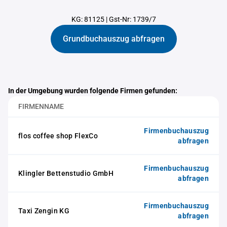
KG: 81125
|
Gst-Nr: 1739/7
Grundbuchauszug abfragen
In der Umgebung wurden folgende Firmen gefunden:
FIRMENNAME
Firmenbuchauszug
flos coffee shop FlexCo
abfragen
Firmenbuchauszug
Klingler Bettenstudio GmbH
abfragen
Firmenbuchauszug
Taxi Zengin KG
abfragen