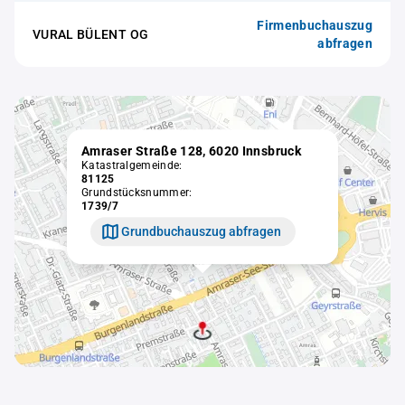
Firmenbuchauszug
VURAL BÜLENT OG
abfragen
Amraser Straße 128, 6020 Innsbruck
Katastralgemeinde:
81125
Grundstücksnummer:
1739/7
Grundbuchauszug abfragen