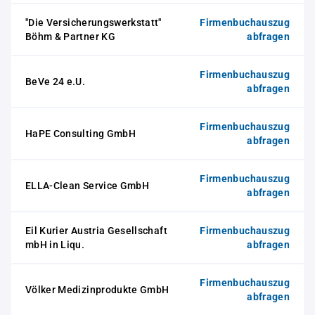
"Die Versicherungswerkstatt"
Firmenbuchauszug
Böhm & Partner KG
abfragen
Firmenbuchauszug
BeVe 24 e.U.
abfragen
Firmenbuchauszug
HaPE Consulting GmbH
abfragen
Firmenbuchauszug
ELLA-Clean Service GmbH
abfragen
Eil Kurier Austria Gesellschaft
Firmenbuchauszug
mbH in Liqu.
abfragen
Firmenbuchauszug
Völker Medizinprodukte GmbH
abfragen