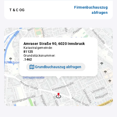
Firmenbuchauszug
T & C OG
abfragen
Amraser Straße 90, 6020 Innsbruck
Katastralgemeinde:
81125
Grundstücksnummer:
.1462
Grundbuchauszug abfragen