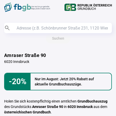
REPUBLIK ÖSTERREICH
Verrechnungstelle
GRUNDBUCH
Republik Österreich
Suchen
Amraser Straße 90
6020 Innsbruck
-20%
Nur im August: Jetzt 20% Rabatt auf
aktuelle Grundbuchauszüge.
Holen Sie sich kostenpflichtig einen amtlichen
Grundbuchauszug
des Grundstücks
Amraser Straße 90
in
6020 Innsbruck
aus dem
österreichischen Grundbuch
.