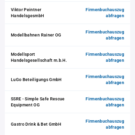
Viktor Peintner
Firmenbuchauszug
HandelsgesmbH
abfragen
Firmenbuchauszug
Modellbahnen Rainer OG
abfragen
Modellsport
Firmenbuchauszug
Handelsgesellschaft m.b.H.
abfragen
Firmenbuchauszug
LuGo Beteiligungs GmbH
abfragen
SSRE - Simple Safe Rescue
Firmenbuchauszug
Equipment OG
abfragen
Firmenbuchauszug
Gastro Drink & Bet GmbH
abfragen