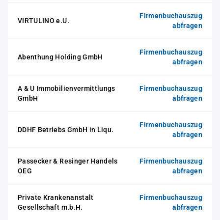
Firmenbuchauszug
VIRTULINO e.U.
abfragen
Firmenbuchauszug
Abenthung Holding GmbH
abfragen
A & U Immobilienvermittlungs
Firmenbuchauszug
GmbH
abfragen
Firmenbuchauszug
DDHF Betriebs GmbH in Liqu.
abfragen
Passecker & Resinger Handels
Firmenbuchauszug
OEG
abfragen
Private Krankenanstalt
Firmenbuchauszug
Gesellschaft m.b.H.
abfragen