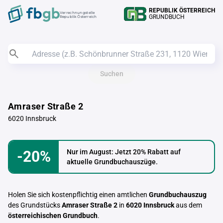
REPUBLIK ÖSTERREICH
Verrechnungstelle
GRUNDBUCH
Republik Österreich
Suchen
Amraser Straße 2
6020 Innsbruck
-20%
Nur im August: Jetzt 20% Rabatt auf
aktuelle Grundbuchauszüge.
Holen Sie sich kostenpflichtig einen amtlichen
Grundbuchauszug
des Grundstücks
Amraser Straße 2
in
6020 Innsbruck
aus dem
österreichischen Grundbuch
.