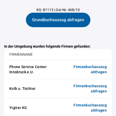
KG: 81113
|
Gst-Nr: 468/10
Grundbuchauszug abfragen
In der Umgebung wurden folgende Firmen gefunden:
FIRMENNAME
Phone Service Center
Firmenbuchauszug
Innsbruck e.U.
abfragen
Firmenbuchauszug
Kolb u. Töchter
abfragen
Firmenbuchauszug
Yigiter KG
abfragen