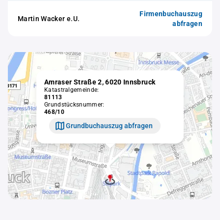
Firmenbuchauszug
Martin Wacker e.U.
abfragen
Amraser Straße 2, 6020 Innsbruck
Katastralgemeinde:
81113
Grundstücksnummer:
468/10
Grundbuchauszug abfragen