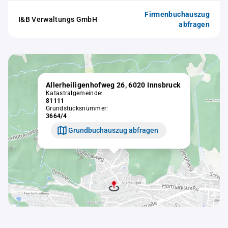
Firmenbuchauszug
I&B Verwaltungs GmbH
abfragen
Allerheiligenhofweg 26, 6020 Innsbruck
Katastralgemeinde:
81111
Grundstücksnummer:
3664/4
Grundbuchauszug abfragen