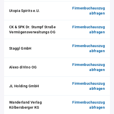
Firmenbuchauszug
Utopia Spirits e.U.
abfragen
CK & SPK Dr. Stumpf Straße
Firmenbuchauszug
Vermögensverwaltungs OG
abfragen
Firmenbuchauszug
Staggl GmbH
abfragen
Firmenbuchauszug
Alexo diVino OG
abfragen
Firmenbuchauszug
JL Holding GmbH
abfragen
Wanderland Verlag
Firmenbuchauszug
Kölbersberger KG
abfragen