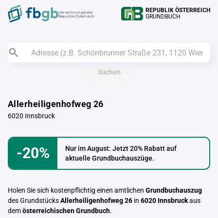
REPUBLIK ÖSTERREICH
Verrechnungstelle
GRUNDBUCH
Republik Österreich
Suchen
Allerheiligenhofweg 26
6020 Innsbruck
-20%
Nur im August: Jetzt 20% Rabatt auf
aktuelle Grundbuchauszüge.
Holen Sie sich kostenpflichtig einen amtlichen
Grundbuchauszug
des Grundstücks
Allerheiligenhofweg 26
in
6020 Innsbruck
aus
dem
österreichischen Grundbuch
.