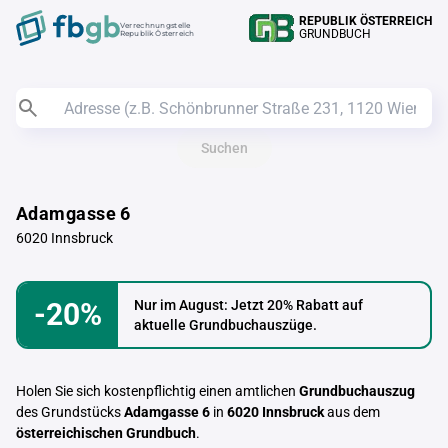
REPUBLIK ÖSTERREICH
Verrechnungstelle
GRUNDBUCH
Republik Österreich
Suchen
Adamgasse 6
6020 Innsbruck
-20%
Nur im August: Jetzt 20% Rabatt auf
aktuelle Grundbuchauszüge.
Holen Sie sich kostenpflichtig einen amtlichen
Grundbuchauszug
des Grundstücks
Adamgasse 6
in
6020 Innsbruck
aus dem
österreichischen Grundbuch
.