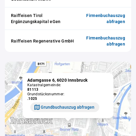
Raiffeisen Tirol
Firmenbuchauszug
Ergänzungskapital eGen
abfragen
Firmenbuchauszug
Raiffeisen Regenerative GmbH
abfragen
Adamgasse 6, 6020 Innsbruck
Katastralgemeinde:
81113
Grundstücksnummer:
.1025
Grundbuchauszug abfragen