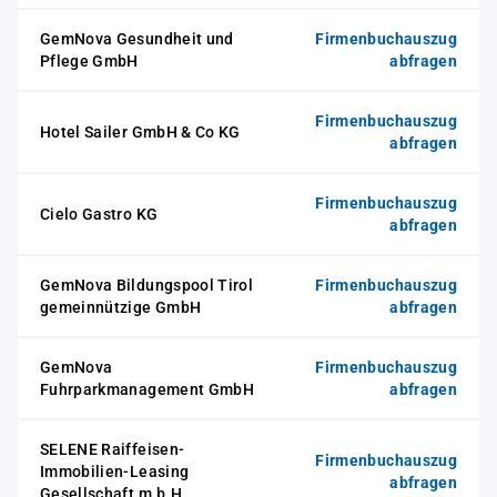
GemNova Gesundheit und
Firmenbuchauszug
Pflege GmbH
abfragen
Firmenbuchauszug
Hotel Sailer GmbH & Co KG
abfragen
Firmenbuchauszug
Cielo Gastro KG
abfragen
GemNova Bildungspool Tirol
Firmenbuchauszug
gemeinnützige GmbH
abfragen
GemNova
Firmenbuchauszug
Fuhrparkmanagement GmbH
abfragen
SELENE Raiffeisen-
Firmenbuchauszug
Immobilien-Leasing
abfragen
Gesellschaft m.b.H.