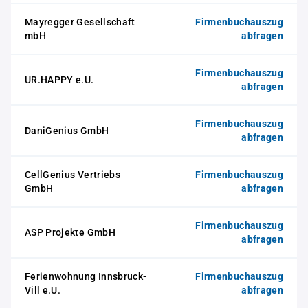
Mayregger Gesellschaft
Firmenbuchauszug
mbH
abfragen
Firmenbuchauszug
UR.HAPPY e.U.
abfragen
Firmenbuchauszug
DaniGenius GmbH
abfragen
CellGenius Vertriebs
Firmenbuchauszug
GmbH
abfragen
Firmenbuchauszug
ASP Projekte GmbH
abfragen
Ferienwohnung Innsbruck-
Firmenbuchauszug
Vill e.U.
abfragen