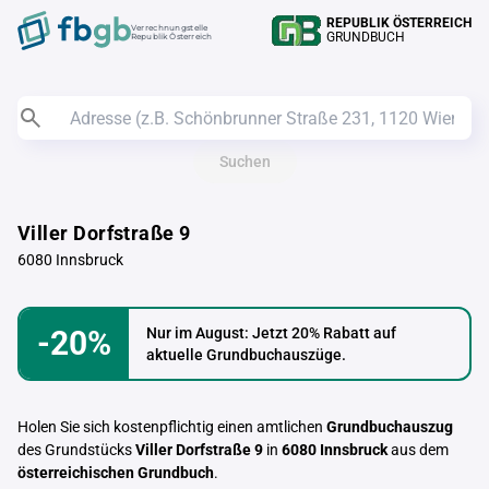
REPUBLIK ÖSTERREICH
Verrechnungstelle
GRUNDBUCH
Republik Österreich
Suchen
Viller Dorfstraße 9
6080 Innsbruck
-20%
Nur im August: Jetzt 20% Rabatt auf
aktuelle Grundbuchauszüge.
Holen Sie sich kostenpflichtig einen amtlichen
Grundbuchauszug
des Grundstücks
Viller Dorfstraße 9
in
6080 Innsbruck
aus dem
österreichischen Grundbuch
.