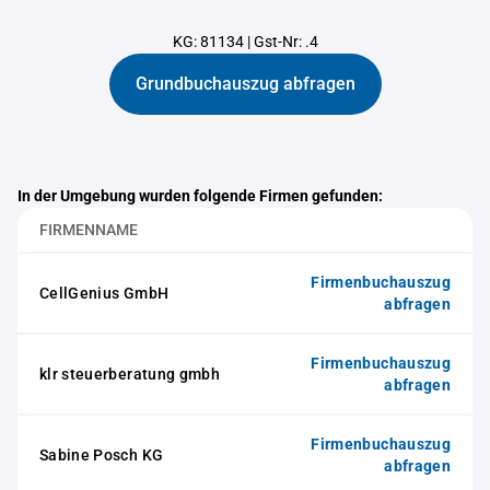
KG: 81134
|
Gst-Nr: .4
Grundbuchauszug abfragen
In der Umgebung wurden folgende Firmen gefunden:
FIRMENNAME
Firmenbuchauszug
CellGenius GmbH
abfragen
Firmenbuchauszug
klr steuerberatung gmbh
abfragen
Firmenbuchauszug
Sabine Posch KG
abfragen