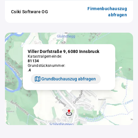
Firmenbuchauszug
Csiki Software OG
abfragen
Viller Dorfstraße 9, 6080 Innsbruck
Katastralgemeinde:
81134
Grundstücksnummer:
.4
Grundbuchauszug abfragen