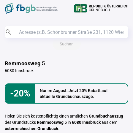
REPUBLIK ÖSTERREICH
Verrechnungstelle
GRUNDBUCH
Republik Österreich
Suchen
Remmoosweg 5
6080 Innsbruck
-20%
Nur im August: Jetzt 20% Rabatt auf
aktuelle Grundbuchauszüge.
Holen Sie sich kostenpflichtig einen amtlichen
Grundbuchauszug
des Grundstücks
Remmoosweg 5
in
6080 Innsbruck
aus dem
österreichischen Grundbuch
.