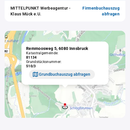
MITTELPUNKT Werbeagentur -
Firmenbuchauszug
Klaus Mück e.U.
abfragen
Remmoosweg 5, 6080 Innsbruck
Katastralgemeinde:
81134
Grundstücksnummer:
510/3
Grundbuchauszug abfragen