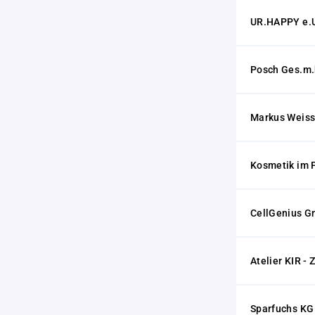
UR.HAPPY e.
Posch Ges.m.
Markus Weiss
Kosmetik im P
CellGenius 
Atelier KIR - 
Sparfuchs KG