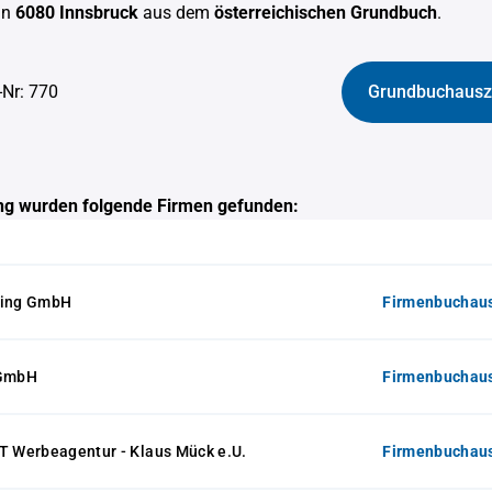
in
6080 Innsbruck
aus dem
österreichischen Grundbuch
.
-Nr: 770
Grundbuchausz
g wurden folgende Firmen gefunden:
ding GmbH
Firmenbuchaus
 GmbH
Firmenbuchaus
Werbeagentur - Klaus Mück e.U.
Firmenbuchaus