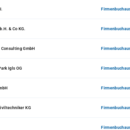
U.
Firmenbuchaus
b.H. & Co KG.
Firmenbuchaus
 Consulting GmbH
Firmenbuchaus
ark Igls OG
Firmenbuchaus
GmbH
Firmenbuchaus
Ziviltechniker KG
Firmenbuchaus
Firmenbuchaus