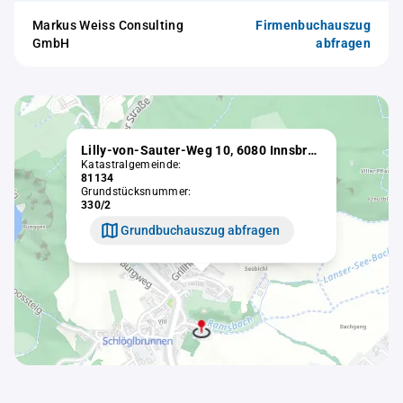
Markus Weiss Consulting
Firmenbuchauszug
GmbH
abfragen
Lilly-von-Sauter-Weg 10, 6080 Innsbruck
Katastralgemeinde:
81134
Grundstücksnummer:
330/2
Grundbuchauszug abfragen