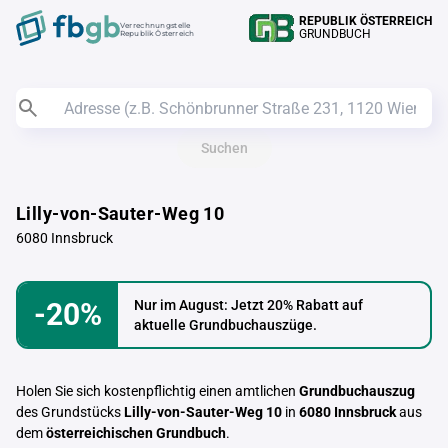
REPUBLIK ÖSTERREICH
Verrechnungstelle
GRUNDBUCH
Republik Österreich
Suchen
Lilly-von-Sauter-Weg 10
6080 Innsbruck
-20%
Nur im August: Jetzt 20% Rabatt auf
aktuelle Grundbuchauszüge.
Holen Sie sich kostenpflichtig einen amtlichen
Grundbuchauszug
des Grundstücks
Lilly-von-Sauter-Weg 10
in
6080 Innsbruck
aus
dem
österreichischen Grundbuch
.