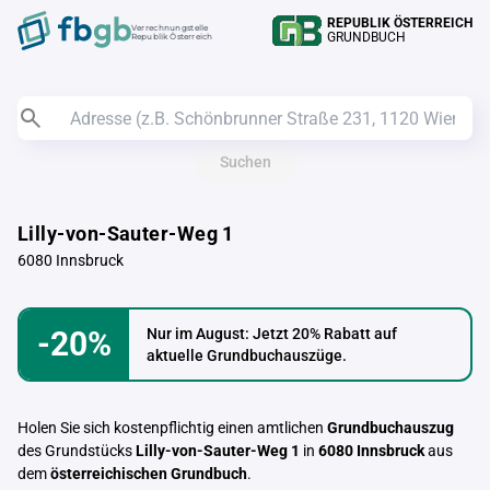
REPUBLIK ÖSTERREICH
Verrechnungstelle
GRUNDBUCH
Republik Österreich
Suchen
Lilly-von-Sauter-Weg 1
6080 Innsbruck
-20%
Nur im August: Jetzt 20% Rabatt auf
aktuelle Grundbuchauszüge.
Holen Sie sich kostenpflichtig einen amtlichen
Grundbuchauszug
des Grundstücks
Lilly-von-Sauter-Weg 1
in
6080 Innsbruck
aus
dem
österreichischen Grundbuch
.