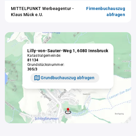
MITTELPUNKT Werbeagentur -
Firmenbuchauszug
Klaus Mück e.U.
abfragen
Lilly-von-Sauter-Weg 1, 6080 Innsbruck
Katastralgemeinde:
81134
Grundstücksnummer:
305/3
Grundbuchauszug abfragen