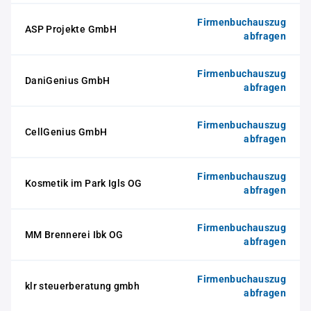
Firmenbuchauszug
ASP Projekte GmbH
abfragen
Firmenbuchauszug
DaniGenius GmbH
abfragen
Firmenbuchauszug
CellGenius GmbH
abfragen
Firmenbuchauszug
Kosmetik im Park Igls OG
abfragen
Firmenbuchauszug
MM Brennerei Ibk OG
abfragen
Firmenbuchauszug
klr steuerberatung gmbh
abfragen