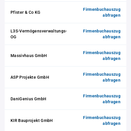
Firmenbuchauszug
Pfister & Co KG
abfragen
L3S-Vermögensverwaltungs-
Firmenbuchauszug
OG
abfragen
Firmenbuchauszug
Massivhaus GmbH
abfragen
Firmenbuchauszug
ASP Projekte GmbH
abfragen
Firmenbuchauszug
DaniGenius GmbH
abfragen
Firmenbuchauszug
KIR Bauprojekt GmbH
abfragen