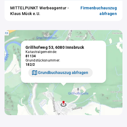
MITTELPUNKT Werbeagentur -
Firmenbuchauszug
Klaus Mück e.U.
abfragen
Grillhofweg 53, 6080 Innsbruck
Katastralgemeinde:
81134
Grundstücksnummer:
182/2
Grundbuchauszug abfragen