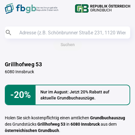
REPUBLIK ÖSTERREICH
Verrechnungstelle
GRUNDBUCH
Republik Österreich
Suchen
Grillhofweg 53
6080 Innsbruck
-20%
Nur im August: Jetzt 20% Rabatt auf
aktuelle Grundbuchauszüge.
Holen Sie sich kostenpflichtig einen amtlichen
Grundbuchauszug
des Grundstücks
Grillhofweg 53
in
6080 Innsbruck
aus dem
österreichischen Grundbuch
.