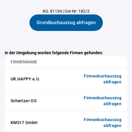
KG: 81134
|
Gst-Nr: 182/2
Grundbuchauszug abfragen
In der Umgebung wurden folgende Firmen gefunden:
FIRMENNAME
Firmenbuchauszug
UR.HAPPY e.U.
abfragen
Firmenbuchauszug
Schwitzer OG
abfragen
Firmenbuchauszug
KMS17 GmbH
abfragen